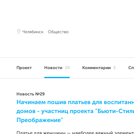
Челябинск
Общество
Проект
Новости
29
Комментарии
5
Сп
Новость №29
Начинаем пошив платьев для воспитанн
домов - участниц проекта "Бьюти-Стил
Преображение"
Платье для женщины — наиболее важный элемент