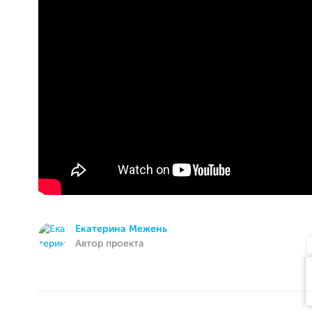
Екатерина Межень
Автор проекта