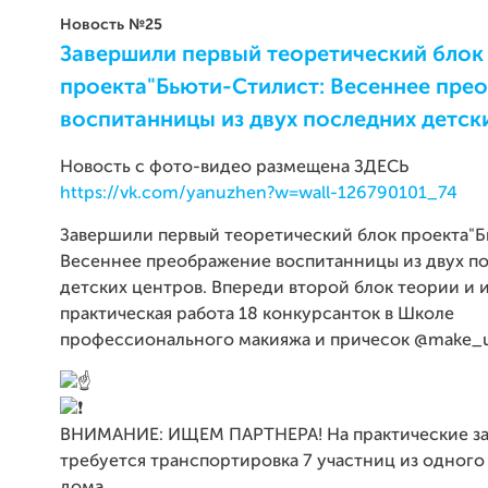
Новость №25
Завершили первый теоретический блок
проекта"Бьюти-Стилист: Весеннее пре
воспитанницы из двух последних детск
Новость с фото-видео размещена ЗДЕСЬ
https://vk.com/yanuzhen?w=wall-126790101_74
Завершили первый теоретический блок проекта"Б
Весеннее преображение воспитанницы из двух п
детских центров. Впереди второй блок теории и 
практическая работа 18 конкурсанток в Школе
профессионального макияжа и причесок @make_up
ВНИМАНИЕ: ИЩЕМ ПАРТНЕРА! На практические за
требуется транспортировка 7 участниц из одного
дома.