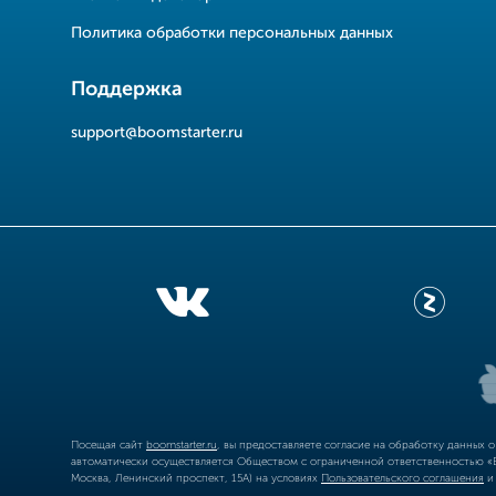
Политика обработки персональных данных
Поддержка
support@boomstarter.ru
Посещая сайт
boomstarter.ru
, вы предоставляете согласие на обработку данных 
автоматически осуществляется Обществом с ограниченной ответственностью «Б
Москва, Ленинский проспект, 15А) на условиях
Пользовательского соглашения