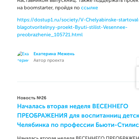
наставником выпускниц. Также поддержать проек
на boomstarter, пройдя по
ссылке
https://dostup1.ru/society/V-Chelyabinske-startoval
blagotvoritelnyy-proekt-Byuti-stilist-Vesennee-
preobrazhenie_105721.html
Екатерина Межень
Автор проекта
Новость №26
​Началась вторая неделя ВЕСЕННЕГО
ПРЕОБРАЖЕНИЯ для воспитанниц детс
Челябинка по профессии Бьюти-Стилис
Началась вторая неделя ВЕСЕННЕГО ПРЕОБРАЖЕН