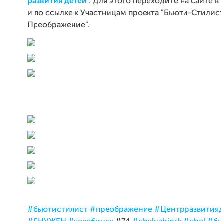
развития детей
. Для этого переходите на сайте в
и по ссылке к Участницам проекта "Бьюти-Стилис
Преображение".
#
бьютистилист
#преображение
#Центрразвития