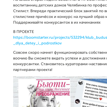
воспитанниц детских домов Челябинка по профе
Стилист. Впереди практический блок занятий по в
стилистике причёсок и конкурс на лучший образ 
Поддерживайте конкурсанток в их начинаниях
В ПРОЕКТЕ
https://boomstarter.ru/projects/532294/klub_budus
_dlya_detey_i_podrostkov
Совсем скоро начнет функционировать собственн
воочию Вы сможете видеть успехи и достижения
конкурсантки. Становитесь кураторами-наставни
партнерами проекта!