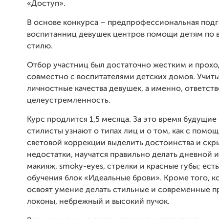
«Доступ».
В основе конкурса – предпрофессиональная подг
воспитанниц девушек центров помощи детям по 
стилю.
Отбор участниц был достаточно жестким и прох
совместно с воспитателями детских домов. Учит
личностные качества девушек, а именно, ответст
целеустремленность.
Курс продлится 1,5 месяца. За это время будущие
стилисты узнают о типах лиц и о том, как с помо
световой коррекции выделить достоинства и скр
недостатки, научатся правильно делать дневной 
макияж, smoky-eyes, стрелки и красные губы; ест
обучения блок «Идеальные брови». Кроме того, к
освоят умение делать стильные и современные п
локоны, небрежный и высокий пучок.