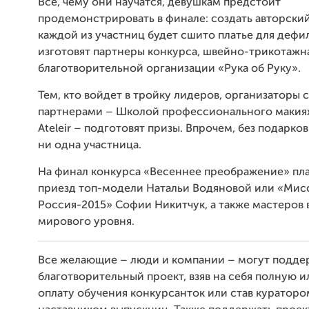
Все, чему они научатся, девушкам предстоит
продемонстрировать в финале: создать авторский
каждой из участниц будет сшито платье для дефи
изготовят партнеры конкурса, швейно-трикотажн
благотворительной организации «Рука об Руку».
Тем, кто войдет в тройку лидеров, организаторы 
партнерами – Школой профессионального макия
Ateleir – подготовят призы. Впрочем, без подарко
ни одна участница.
На финал конкурса «Весеннее преображение» пл
приезд топ-модели Натальи Водяновой или «Мис
Россия-2015» Софии Никитчук, а также мастеров 
мирового уровня.
Все желающие – люди и компании – могут подде
благотворительный проект, взяв на себя полную 
оплату обучения конкурсанток или став кураторо