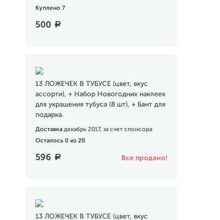
Куплено 7
500
a
13 ЛОЖЕЧЕК В ТУБУСЕ (цвет, вкус
ассорти), + Набор Новогодних наклеек
для украшения тубуса (8 шт), + Бант для
подарка.
Доставка
декабрь 2017, за счет спонсора
Осталось 0 из 20
596
a
Все продано!
13 ЛОЖЕЧЕК В ТУБУСЕ (цвет, вкус