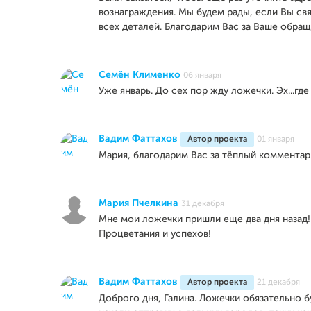
вознаграждения. Мы будем рады, если Вы свя
всех деталей. Благодарим Вас за Ваше обращ
Семён Клименко
06 января
Уже январь. До сех пор жду ложечки. Эх...гд
Вадим Фаттахов
Автор проекта
01 января
Мария, благодарим Вас за тёплый комментар
Мария Пчелкина
31 декабря
Мне мои ложечки пришли еще два дня назад!
Процветания и успехов!
Вадим Фаттахов
Автор проекта
21 декабря
Доброго дня, Галина. Ложечки обязательно 