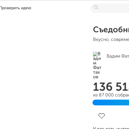
Проверить идею
Съедобн
Вкусно, совреме
Вадим Фа
136 5
из 87 000 собра
Завершен 23 но