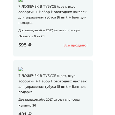
7 ЛОЖЕЧЕК В ТУБУСЕ (цвет, вкус
ассорти), + Набор Новогодних наклеек
для украшения тубуса (8 шт), + Бант для
подарка.
Доставка
декабрь 2017, за счет спонсора
Осталось 0 из 20
395
a
Все продано!
7 ЛОЖЕЧЕК В ТУБУСЕ (цвет, вкус
ассорти), + Набор Новогодних наклеек
для украшения тубуса (8 шт), + Бант для
подарка.
Доставка
декабрь 2017, за счет спонсора
Куплено 30
481
a