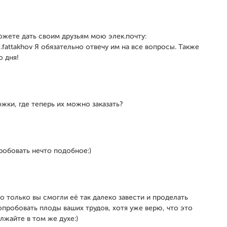
ожете дать своим друзьям мою элек.почту:
m.fattakhov Я обязательно отвечу им на все вопросы. Также
о дня!
ожки, где теперь их можно заказать?
робовать нечто подобное:)
но только вы смогли её так далеко завести и проделать
опробовать плоды ваших трудов, хотя уже верю, что это
лжайте в том же духе:)