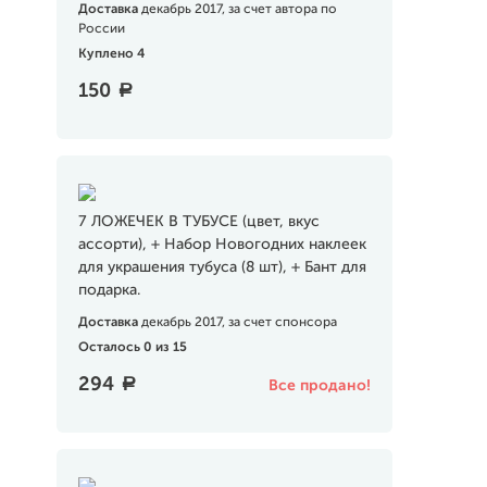
Доставка
декабрь 2017, за счет автора по
России
Куплено 4
150
a
7 ЛОЖЕЧЕК В ТУБУСЕ (цвет, вкус
ассорти), + Набор Новогодних наклеек
для украшения тубуса (8 шт), + Бант для
подарка.
Доставка
декабрь 2017, за счет спонсора
Осталось 0 из 15
294
a
Все продано!