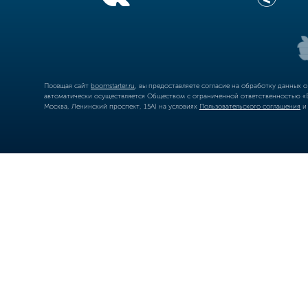
Посещая сайт
boomstarter.ru
, вы предоставляете согласие на обработку данных 
автоматически осуществляется Обществом с ограниченной ответственностью «Б
Москва, Ленинский проспект, 15А) на условиях
Пользовательского соглашения