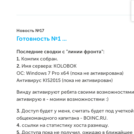
Новость №17
Готовность №1 ...
Последние сводки с "линии фронта":
1.
Компик собран.
2.
Имя сервера: KOLOBOK
ОС: Windows 7 Pro x64 (пока не активирована)
Антивирус KIS2015 (пока не активирован)
Винду активируют ребята своими возможностями
активирую я - моими возможностями :)
3.
Доступ будет у меня, считать будет под учеткой
общекомандного капитана - BOINC.RU.
4.
ссылки на статистику хоста размещу.
5.
Доступа пока не получил, ожидаю в ближайшее 