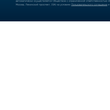
автоматически осуществляется Обществом с ограниченной ответственностью «Б
Москва, Ленинский проспект, 15А) на условиях
Пользовательского соглашения