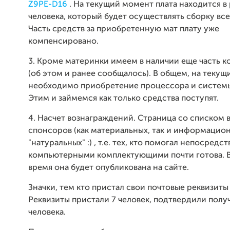
Z9PE-D16
. На текущий момент плата находится в 
человека, который будет осуществлять сборку вс
Часть средств за приобретенную мат плату уже
компенсировано.
3. Кроме материнки имеем в наличии еще часть 
(об этом и ранее сообщалось). В общем, на теку
необходимо приобретение процессора и систем
Этим и займемся как только средства поступят.
4. Насчет вознаграждений. Страница со списком 
спонсоров (как материальных, так и информацио
"натуральных" :) , т.е. тех, кто помогал непосредс
компьютерными комплектующими почти готова. 
время она будет опубликована на сайте.
Значки, тем кто пристал свои почтовые реквизиты
Реквизиты пристали 7 человек, подтвердили полу
человека.