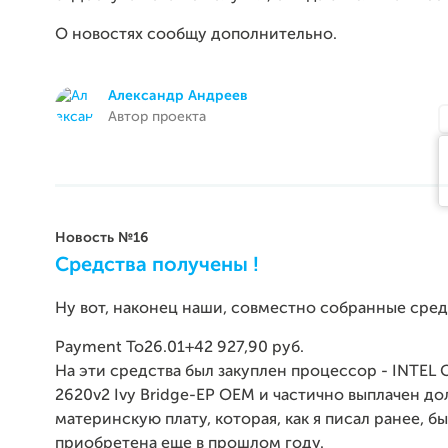
О новостях сообщу дополнительно.
Александр Андреев
Автор проекта
Новость №16
Средства получены !
Ну вот, наконец наши, совместно собранные сред
Payment To
26.01
+42 927,90 руб.
На эти средства был закуплен процессор - INTEL 
2620v2 Ivy Bridge-EP OEM и частично выплачен дол
материнскую плату, которая, как я писал ранее, б
приобретена еще в прошлом году.