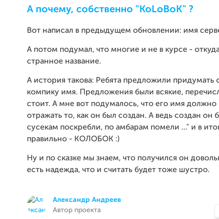
А почему, собственно "KoLoBoK" ?
Вот написал в предыдущем обновлении: имя сер
А потом подумал, что многие и не в курсе - откуд
странное название.
А история такова: Ребята предложили придумать
компику имя. Предложения были всякие, перечисл
стоит. А мне вот подумалось, что его имя должно 
отражать то, как он был создан. А ведь создан он бы
сусекам поскребли, по амбарам помели ..." и в итог
правильно - КОЛОБОК :)
Ну и по сказке мы знаем, что получился он довол
есть надежда, что и считать будет тоже шустро.
Александр Андреев
Автор проекта