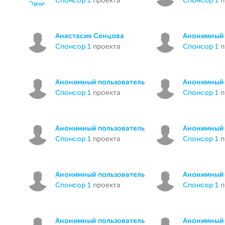
спонсор 1
проекта
спонсор 1
п
Анастасия Сенцова
Анонимный 
спонсор 1
проекта
спонсор 1
п
Анонимный пользователь
Анонимный 
спонсор 1
проекта
спонсор 1
п
Анонимный пользователь
Анонимный 
спонсор 1
проекта
спонсор 1
п
Анонимный пользователь
Анонимный 
спонсор 1
проекта
спонсор 1
п
Анонимный пользователь
Анонимный 