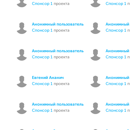
спонсор 1
проекта
спонсор 1
п
Анонимный пользователь
Анонимный 
спонсор 1
проекта
спонсор 1
п
Анонимный пользователь
Анонимный 
спонсор 1
проекта
спонсор 1
п
Евгений Ананич
Анонимный 
спонсор 1
проекта
спонсор 1
п
Анонимный пользователь
Анонимный 
спонсор 1
проекта
спонсор 1
п