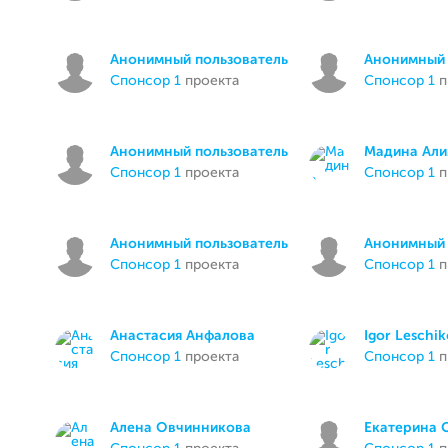
Анонимный пользователь
Анонимный 
спонсор 1
проекта
спонсор 1
п
Анонимный пользователь
Мадина Ал
спонсор 1
проекта
спонсор 1
п
Анонимный пользователь
Анонимный 
спонсор 1
проекта
спонсор 1
п
Анастасия Анфалова
Igor Leschi
спонсор 1
проекта
спонсор 1
п
Алена Овчинникова
Екатерина 