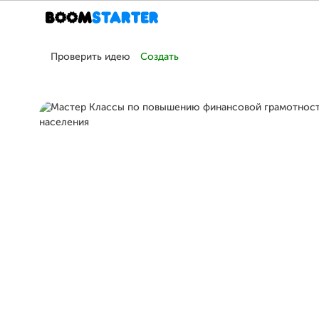
Проверить идею
Создать