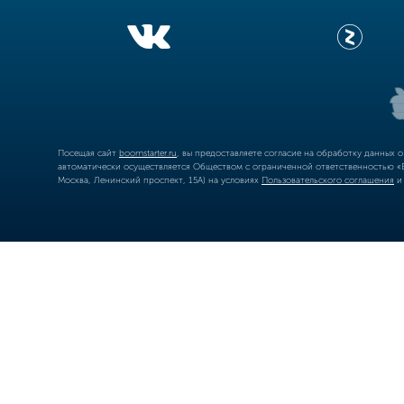
Посещая сайт
boomstarter.ru
, вы предоставляете согласие на обработку данных 
автоматически осуществляется Обществом с ограниченной ответственностью «Б
Москва, Ленинский проспект, 15А) на условиях
Пользовательского соглашения