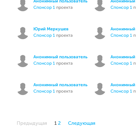
Анонимный пользователь
Анонимный 
спонсор 1
проекта
спонсор 1
п
Юрий Меркушев
Анонимный 
спонсор 1
проекта
спонсор 1
п
Анонимный пользователь
Анонимный 
спонсор 1
проекта
спонсор 1
п
Анонимный пользователь
Анонимный 
спонсор 1
проекта
спонсор 1
п
Предыдущая
1
2
Следующая