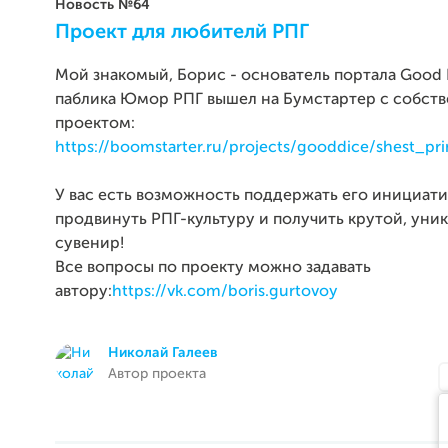
Новость №64
Проект для любителй РПГ
Мой знакомый, Борис - основатель портала Good 
паблика Юмор РПГ вышел на Бумстартер с собст
проектом:
https://boomstarter.ru/projects/gooddice/shest_pri
У вас есть возможность поддержать его инициат
продвинуть РПГ-культуру и получить крутой, уни
сувенир!
Все вопросы по проекту можно задавать
автору:
https://vk.com/boris.gurtovoy
Николай Галеев
Автор проекта