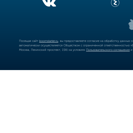
Посещая сайт
boomstarter.ru
, вы предоставляете согласие на обработку данных 
автоматически осуществляется Обществом с ограниченной ответственностью «Б
Москва, Ленинский проспект, 15А) на условиях
Пользовательского соглашения