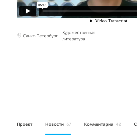
Художественная
Санкт-Петербург
литература
Проект
Новости
67
Комментарии
42
С