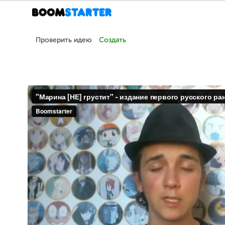
Проверить идею
Создать