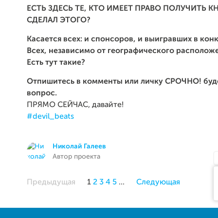
ЕСТЬ ЗДЕСЬ ТЕ, КТО ИМЕЕТ ПРАВО ПОЛУЧИТЬ К
СДЕЛАЛ ЭТОГО?
Касается всех: и спонсоров, и выигравших в кон
Всех, независимо от географического располож
Есть тут такие?
Отпишитесь в комменты или личку СРОЧНО! буд
вопрос.
ПРЯМО СЕЙЧАС, давайте!
#devil_beats
Николай Галеев
Автор проекта
Предыдущая
1
2
3
4
5
...
Следующая