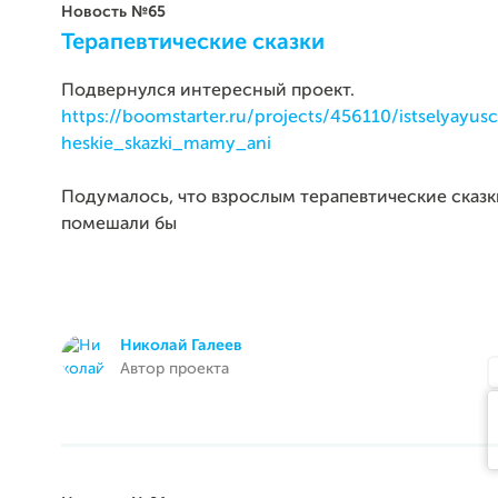
Новость №65
Терапевтические сказки
Подвернулся интересный проект.
https://boomstarter.ru/projects/456110/istselyayus
heskie_skazki_mamy_ani
Подумалось, что взрослым терапевтические сказк
помешали бы
Николай Галеев
Автор проекта