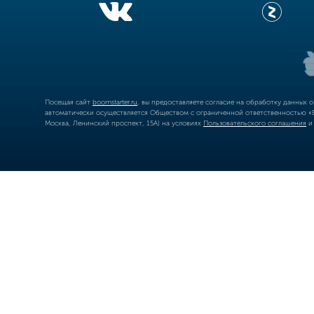
Посещая сайт
boomstarter.ru
, вы предоставляете согласие на обработку данных 
автоматически осуществляется Обществом с ограниченной ответственностью «Б
Москва, Ленинский проспект, 15А) на условиях
Пользовательского соглашения