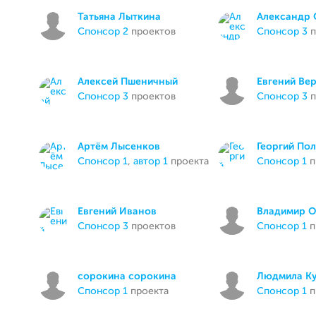
Татьяна Лыткина
Александр 
спонсор 2
проектов
спонсор 3
п
Алексей Пшеничный
Евгений Ве
спонсор 3
проектов
спонсор 3
п
Артём Лысенков
Георгий По
спонсор 1
,
автор 1
проекта
спонсор 1
п
Евгений Иванов
Владимир О
спонсор 3
проектов
спонсор 1
п
сорокина сорокина
Людмила Ку
спонсор 1
проекта
спонсор 1
п