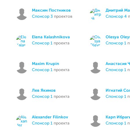
Максим Постников
Дмитрий Ма
спонсор 3
проектов
спонсор 4
п
Elena Kalashnikova
Olesya Oley
спонсор 1
проекта
спонсор 1
п
Maxim Krupin
Анастасия 
спонсор 1
проекта
спонсор 1
п
Лев Якимов
Игнатий Со
спонсор 1
проекта
спонсор 1
п
Alexander Filinkov
Карп Ибраг
спонсор 1
проекта
спонсор 1
п