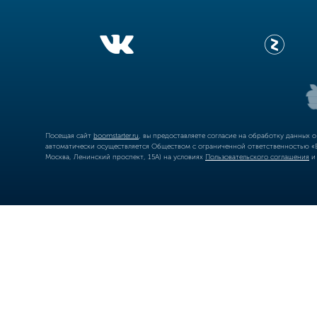
Посещая сайт
boomstarter.ru
, вы предоставляете согласие на обработку данных 
автоматически осуществляется Обществом с ограниченной ответственностью «Б
Москва, Ленинский проспект, 15А) на условиях
Пользовательского соглашения