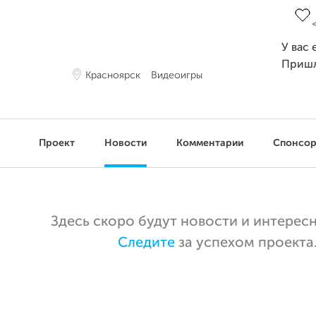
У вас 
Приш
Красноярск
Видеоигры
Проект
Новости
Комментарии
Спонсо
Здесь скоро будут новости и интерес
Следите
за успехом проекта