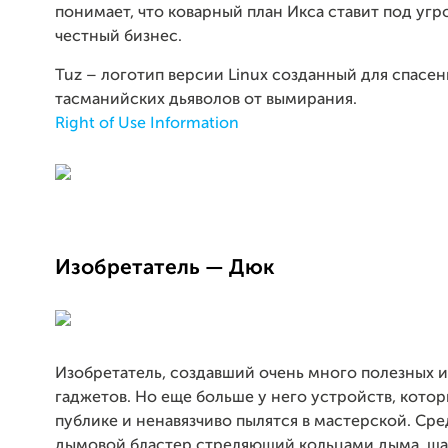
понимает, что коварный план Икса ставит под угр
честный бизнес.
Tuz – логотип версии Linux созданный для спасен
тасманийских дьяволов от вымирания.
Right of Use Information
Изобретатель — Дюк
Изобретатель, создавший очень много полезных и
гаджетов. Но еще больше у него устройств, кото
публике и ненавязчиво пылятся в мастерской. Сре
дымовой бластер стреляющий кольцами дыма, ш