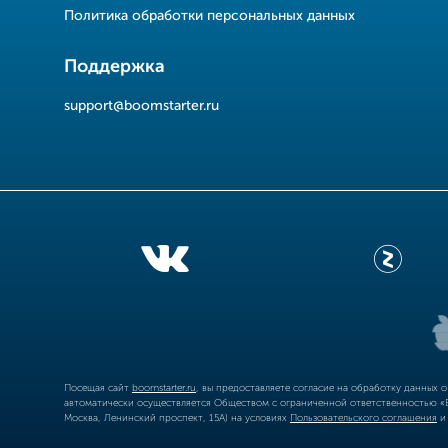
Политика обработки персональных данных
Поддержка
support@boomstarter.ru
Посещая сайт
boomstarter.ru
, вы предоставляете согласие на обработку данных 
автоматически осуществляется Обществом с ограниченной ответственностью «Б
Москва, Ленинский проспект, 15А) на условиях
Пользовательского соглашения