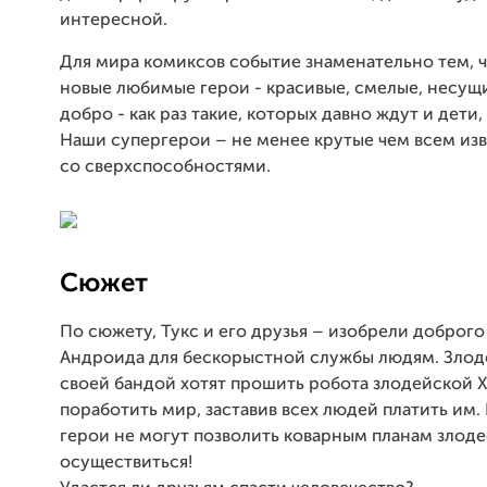
интересной.
Для мира комиксов событие знаменательно тем, 
новые любимые герои - красивые, смелые, несущ
добро - как раз такие, которых давно ждут и дети,
Наши супергерои – не менее крутые чем всем из
со сверхспособностями.
Сюжет
По сюжету, Тукс и его друзья – изобрели доброго
Андроида для бескорыстной службы людям. Злод
своей бандой хотят прошить робота злодейской 
поработить мир, заставив всех людей платить им.
герои не могут позволить коварным планам злоде
осуществиться!