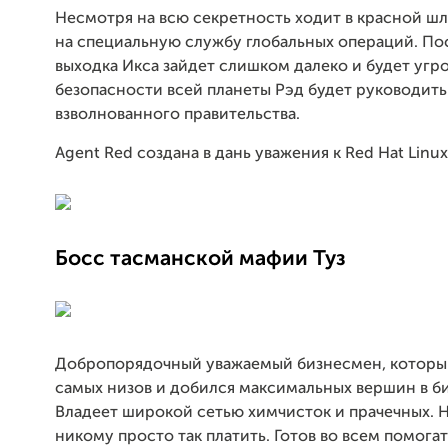
Несмотря на всю секретность ходит в красной шл
на специальную службу глобальных операций. Пос
выходка Икса зайдет слишком далеко и будет угр
безопасности всей планеты Рэд будет руководит
взволнованного правительства.
Agent Red создана в дань уважения к Red Hat Linux
Босс тасманской мафии Туз
Добропорядочный уважаемый бизнесмен, который
самых низов и добился максимальных вершин в би
Владеет широкой сетью химчисток и прачечных. 
никому просто так платить. Готов во всем помогать 