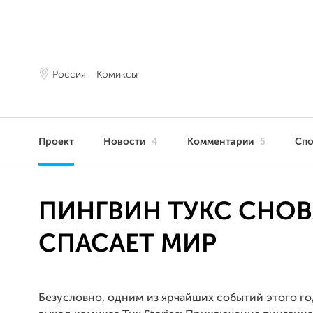
Россия
Комиксы
Проект
Новости
4
Комментарии
5
Сп
ПИНГВИН ТУКС СНОВ
СПАСАЕТ МИР
Безусловно, одним из ярчайших событий этого год