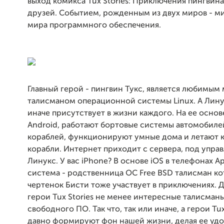
выход комикса Tux Stories: Приключения пингвина
друзей. Событием, рожденным из двух миров - м
мира программного обеспечения.
Главный герой - пингвин Тукс, является любимым
талисманом операционной системы Linux. А Линук
иначе присутствует в жизни каждого. На ее основ
Android, работают бортовые системы автомобиле
кораблей, функционируют умные дома и летают 
корабли. Интернет приходит с сервера, под упра
Линукс. У вас iPhone? В основе iOS в телефонах A
система - родственница ОС Free BSD талисман ко
чертенок Бисти тоже участвует в приключениях. 
герои Tux Stories не менее интересные талисман
свободного ПО. Так что, так или иначе, а герои Tux
давно формируют фон нашей жизни, делая ее уд