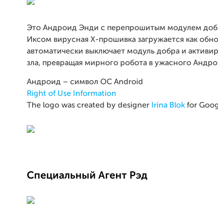
Это Андроид Энди с перепрошитым модулем добр
Иксом вирусная Х-прошивка загружается как обн
автоматически выключает модуль добра и активи
зла, превращая мирного робота в ужасного Андро
Андроид – символ ОС Android
Right of Use Information
The logo was created by designer
Irina Blok
for Goog
Специальный Агент Рэд