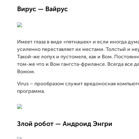
Вирус — Вайрус
Имеет глаза в виде «пятнашек» и если иногда дума
усиленно переставляет их местами. Толстый и н
Такой-же лопух и пустомеля, как и Вом. Постоянн
том-же что и Вом гангста-фрилансе. Всегда все д
Вомом.
Virus – прообразом служит вредоносная компьют
программа.
Злой робот — Андроид Энгри