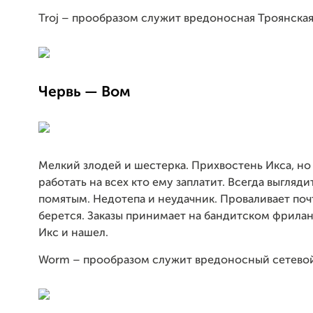
Troj – прообразом служит вредоносная Троянска
Червь — Вом
Мелкий злодей и шестерка. Прихвостень Икса, но
работать на всех кто ему заплатит. Всегда выгляди
помятым. Недотепа и неудачник. Проваливает почт
берется. Заказы принимает на бандитском фрилан
Икс и нашел.
Worm – прообразом служит вредоносный сетевой