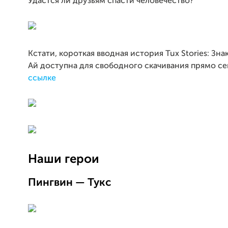
Удастся ли друзьям спасти человечество?
Кстати, короткая вводная история Tux Stories: Зн
Ай доступна для свободного скачивания прямо се
ссылке
Наши герои
Пингвин — Тукс