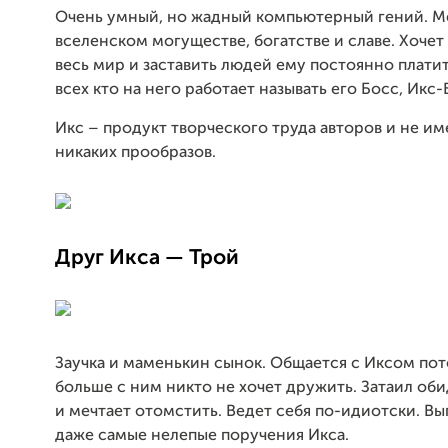
Очень умный, но жадный компьютерный гений. М
вселенском могуществе, богатстве и славе. Хочет
весь мир и заставить людей ему постоянно плати
всех кто на него работает называть его Босс, Икс-
Икс – продукт творческого труда авторов и не им
никаких прообразов.
Друг Икса — Трой
Заучка и маменькин сынок. Общается с Иксом пот
больше с ним никто не хочет дружить. Затаил оби
и мечтает отомстить. Ведет себя по-идиотски. Вы
даже самые нелепые поручения Икса.