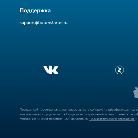
Поддержка
support@boomstarter.ru
Посещая сайт
boomstarter.ru
, вы предоставляете согласие на обработку данных 
автоматически осуществляется Обществом с ограниченной ответственностью «Б
Москва, Ленинский проспект, 15А) на условиях
Пользовательского соглашения