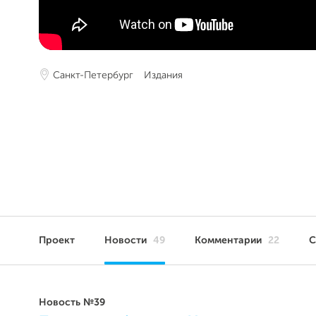
Санкт-Петербург
Издания
Проект
Новости
49
Комментарии
22
С
Новость №39