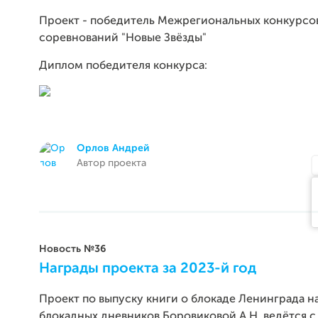
Проект - победитель Межрегиональных конкурсо
соревнований "Новые Звёзды"
Диплом победителя конкурса:
Орлов Андрей
Автор проекта
Новость №36
Награды проекта за 2023-й год
Проект по выпуску книги о блокаде Ленинграда н
блокадных дневников Боровиковой А.Н. ведётся с 