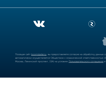
Посещая сайт
boomstarter.ru
, вы предоставляете согласие на обработку данных 
автоматически осуществляется Обществом с ограниченной ответственностью «Б
Москва, Ленинский проспект, 15А) на условиях
Пользовательского соглашения