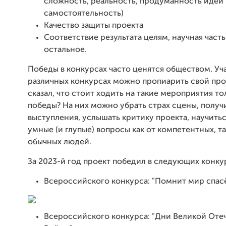
сложность, реальность, продуманность идеи
самостоятельность)
Качество защиты проекта
Соответствие результата целям, научная часть
остальное.
Победы в конкурсах часто ценятся обществом. Уча
различных конкурсах можно пропиарить свой прое
сказал, что стоит ходить на такие мероприятия то
победы? На них можно убрать страх сцены, получ
выступления, услышать критику проекта, научитьс
умные (и глупые) вопросы как от компетентных, та
обычных людей.
За 2023-й год проект победил в следующих конку
Всероссийского конкурса: "Помнит мир спас
Всероссийского конкурса: "Дни Великой Оте