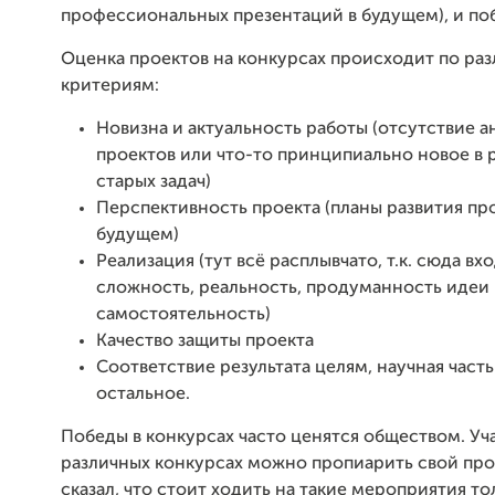
профессиональных презентаций в будущем), и по
Оценка проектов на конкурсах происходит по ра
критериям:
Новизна и актуальность работы (отсутствие 
проектов или что-то принципиально новое в
старых задач)
Перспективность проекта (планы развития про
будущем)
Реализация (тут всё расплывчато, т.к. сюда вх
сложность, реальность, продуманность идеи
самостоятельность)
Качество защиты проекта
Соответствие результата целям, научная часть
остальное.
Победы в конкурсах часто ценятся обществом. Уча
различных конкурсах можно пропиарить свой прое
сказал, что стоит ходить на такие мероприятия то