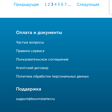
Предыдущая
1
2
3
4
5
6
7
...
Следующая
Оплата и документы
Частые вопросы
Правила сервиса
Пользовательское соглашение
Агентский договор
Политика обработки персональных данных
Поддержка
support@boomstarter.ru