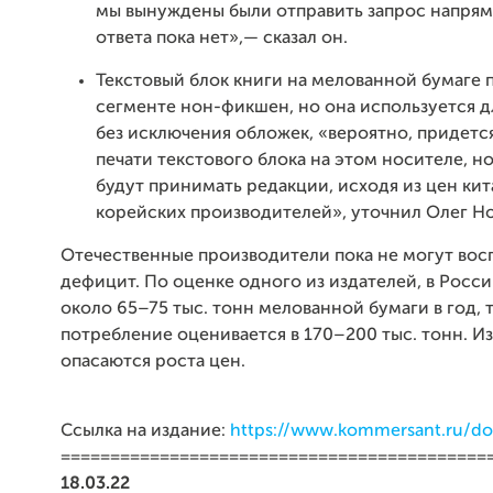
мы вынуждены были отправить запрос напрям
ответа пока нет»,— сказал он.
Текстовый блок книги на мелованной бумаге п
сегменте нон-фикшен, но она используется дл
без исключения обложек, «вероятно, придется
печати текстового блока на этом носителе, н
будут принимать редакции, исходя из цен кит
корейских производителей», уточнил Олег Но
Отечественные производители пока не могут вос
дефицит. По оценке одного из издателей, в Росс
около 65–75 тыс. тонн мелованной бумаги в год, т
потребление оценивается в 170–200 тыс. тонн. И
опасаются роста цен.
Ссылка на издание:
https://www.kommersant.ru/d
===========================================
18.03.22