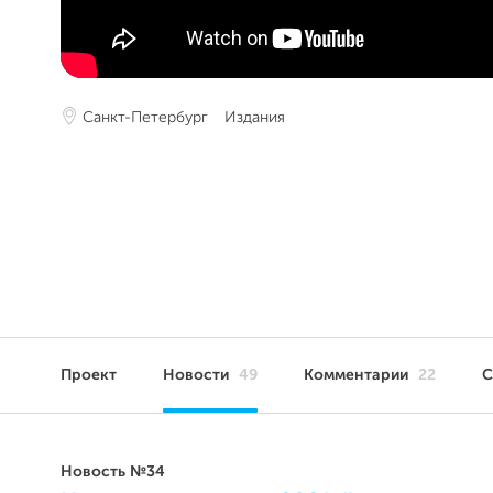
Санкт-Петербург
Издания
Проект
Новости
49
Комментарии
22
С
Новость №34