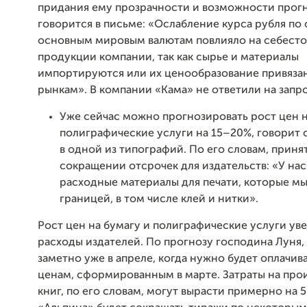
придания ему прозрачности и возможности прог
говорится в письме: «Ослабление курса рубля по
основным мировым валютам повлияло на себест
продукции компании, так как сырье и материалы
импортируются или их ценообразование привяза
рынкам». В компании «Кама» не ответили на запрос
Уже сейчас можно прогнозировать рост цен 
полиграфические услуги на 15–20%, говорит 
в одной из типографий. По его словам, прин
сокращении отсрочек для издательств: «У на
расходные материалы для печати, которые мы 
границей, в том числе клей и нитки».
Рост цен на бумагу и полиграфические услуги ув
расходы издателей. По прогнозу господина Луня, 
заметно уже в апреле, когда нужно будет оплачив
ценам, сформированным в марте. Затраты на про
книг, по его словам, могут вырасти примерно на 