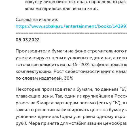
покупку лицензионных прав, параллельно рас
всех материалов для печати книг.
Ссылка на издание:
https://www.sobaka.ru/entertainment/books/14399
===========================================
08.03.2022
Производители бумаги на фоне стремительного 
уже фиксируют цены в условных единицах, а тип
готовятся повысить их на 15–20% на фоне нехватк
комплектующих. Рост себестоимости книг с начал
по словам издателей, 30%
Некоторые производители бумаги, по данным “Ъ”,
плавающие цены. Так, один из крупнейших в Росс
разослал 3 марта партнерам письмо (есть у “Ъ”), 
заявил о решении зафиксировать цены на бумагу и
условных единицах (одна у. е. равна одному евро 
руб.). Мера принята для «стабилизации ценообраз