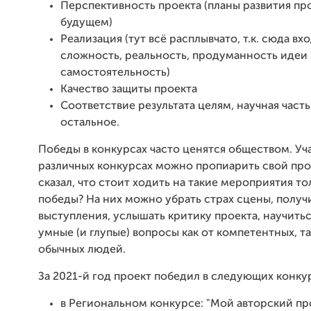
Перспективность проекта (планы развития про
будущем)
Реализация (тут всё расплывчато, т.к. сюда вх
сложность, реальность, продуманность идеи
самостоятельность)
Качество защиты проекта
Соответствие результата целям, научная часть
остальное.
Победы в конкурсах часто ценятся обществом. Уча
различных конкурсах можно пропиарить свой прое
сказал, что стоит ходить на такие мероприятия то
победы? На них можно убрать страх сцены, получ
выступления, услышать критику проекта, научитьс
умные (и глупые) вопросы как от компетентных, та
обычных людей.
За 2021-й год проект победил в следующих конку
в Региональном конкурсе: "Мой авторский пр