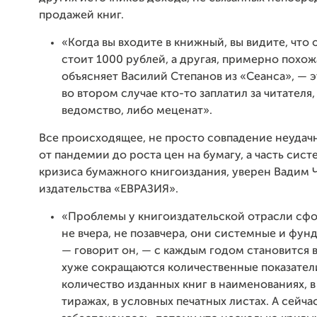
продажей книг.
«Когда вы входите в книжный, вы видите, что 
стоит 1000 рублей, а другая, примерно похож
объясняет Василий Степанов из «Сеанса», — эт
во втором случае кто-то заплатил за читателя,
ведомство, либо меценат».
Все происходящее, не просто совпадение неудач
от пандемии до роста цен на бумагу, а часть сис
кризиса бумажного книгоиздания, уверен Вадим Ч
издательства «ЕВРАЗИЯ».
«Проблемы у книгоиздательской отрасли сф
не вчера, не позавчера, они системные и фун
— говорит он, — с каждым годом становится в
хуже сокращаются количественные показател
количество изданных книг в наименованиях, 
тиражах, в условных печатных листах. А сейч