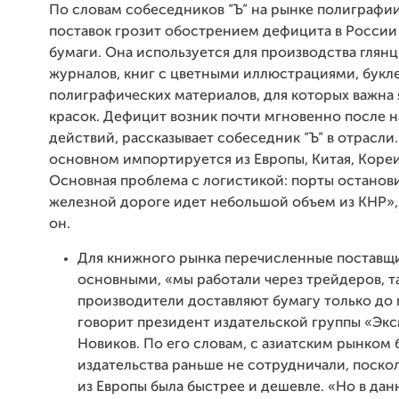
По словам собеседников “Ъ” на рынке полиграфии
поставок грозит обострением дефицита в Росси
бумаги. Она используется для производства глян
журналов, книг с цветными иллюстрациями, букле
полиграфических материалов, для которых важна 
красок. Дефицит возник почти мгновенно после н
действий, рассказывает собеседник “Ъ” в отрасли.
основном импортируется из Европы, Китая, Кореи 
Основная проблема с логистикой: порты останови
железной дороге идет небольшой объем из КНР»
он.
Для книжного рынка перечисленные поставщ
основными, «мы работали через трейдеров, та
производители доставляют бумагу только до 
говорит президент издательской группы «Эк
Новиков. По его словам, с азиатским рынком 
издательства раньше не сотрудничали, поско
из Европы была быстрее и дешевле. «Но в да