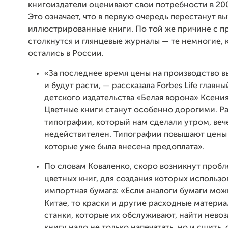
книгоиздатели оценивают свои потребности в 200
Это означает, что в первую очередь перестанут в
иллюстрированные книги. По той же причине с 
столкнутся и глянцевые журналы — те немногие, 
остались в России.
«За последнее время цены на производство в
и будут расти, — рассказала Forbes Life главн
детского издательства «Белая ворона» Ксени
Цветные книги станут особенно дорогими. Ра
типографии, который нам сделали утром, ве
недействителен. Типографии повышают цены н
которые уже была внесена предоплата».
По словам Коваленко, скоро возникнут пробл
цветных книг, для создания которых использо
импортная бумага: «Если аналоги бумаги мож
Китае, то краски и другие расходные материа
станки, которые их обслуживают, найти невоз
книгу надо не только напечатать, но и сшить,