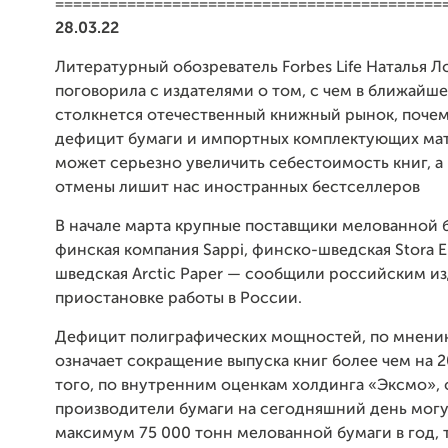
===========================================
28.03.22
Литературный обозреватель Forbes Life Наталья 
поговорила с издателями о том, с чем в ближайш
столкнется отечественный книжный рынок, поче
дефицит бумаги и импортных комплектующих ма
может серьезно увеличить себестоимость книг, а 
отмены лишит нас иностранных бестселлеров
В начале марта крупные поставщики мелованной 
финская компания Sappi, финско-шведская Stora E
шведская Arctic Paper — сообщили российским из
приостановке работы в России.
Дефицит полиграфических мощностей, по мнению
означает сокращение выпуска книг более чем на 
того, по внутренним оценкам холдинга «Эксмо»,
производители бумаги на сегодняшний день могу
максимум 75 000 тонн мелованной бумаги в год, т