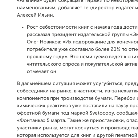
«Альпина» будет сокращать тиражи по некоторым
наименованиям, добавляет гендиректор издатель
Алексей Ильин.
Рост себестоимости книг с начала года дости
рассказал президент издательской группы «
Олег Новиков: «Их подорожание для конечно
потребителя уже составило более 20% по от
прошлому году». Это неминуемо ведет к сн
читательского спроса и покупательской актив
отмечает он.
В дальнейшем ситуация может усугубиться, пре
собеседники на рынке, в частности, из-за нехват
компонентов при производстве бумаги. Перебои 
химических реактивов уже поставили на паузу пр
офсетной бумаги под маркой Svetocopy, сообщал
«Фонтанка» 5 марта. Такие же приостановки, опа
участники рынка, могут коснуться и производства
которая используется для книг и другой печатно