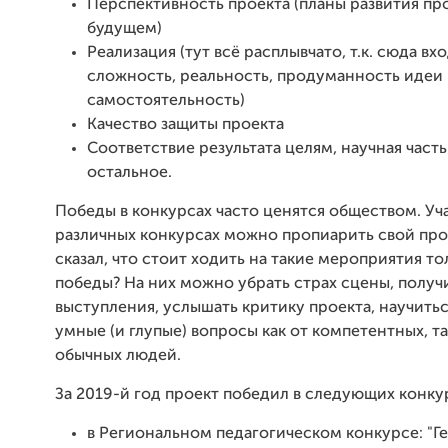
Перспективность проекта (планы развития про
будущем)
Реализация (тут всё расплывчато, т.к. сюда вх
сложность, реальность, продуманность идеи
самостоятельность)
Качество защиты проекта
Соответствие результата целям, научная часть
остальное.
Победы в конкурсах часто ценятся обществом. Уча
различных конкурсах можно пропиарить свой прое
сказал, что стоит ходить на такие мероприятия то
победы? На них можно убрать страх сцены, получ
выступления, услышать критику проекта, научитьс
умные (и глупые) вопросы как от компетентных, та
обычных людей.
За 2019-й год проект победил в следующих конку
в Региональном педагогическом конкурсе: "Г