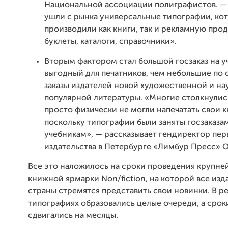
Национальной ассоциации полиграфистов. —
ушли с рынка универсальные типографии, ко
производили как книги, так и рекламную про
буклеты, каталоги, справочники».
Вторым фактором стал большой госзаказ на у
выгодный для печатников, чем небольшие по
заказы издателей новой художественной и на
популярной литературы. «Многие столкнулись
просто физически не могли напечатать свои к
поскольку типографии были заняты госзаказа
учебникам», — рассказывает гендиректор пер
издательства в Петербурге «Лимбур Пресс» О
Все это наложилось на сроки проведения крупне
книжной ярмарки Non/fiction, на которой все изд
страны стремятся представить свои новинки. В ре
типографиях образовались целые очереди, а срок
сдвигались на месяцы.