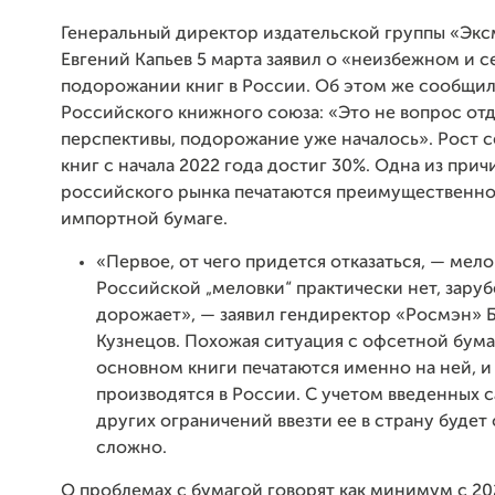
Генеральный директор издательской группы «Эк
Евгений Капьев 5 марта заявил о «неизбежном и 
подорожании книг в России. Об этом же сообщил
Российского книжного союза: «Это не вопрос от
перспективы, подорожание уже началось». Рост 
книг с начала 2022 года достиг 30%. Одна из прич
российского рынка печатаются преимущественно
импортной бумаге.
«Первое, от чего придется отказаться, — мело
Российской „меловки“ практически нет, зару
дорожает», — заявил гендиректор «Росмэн» 
Кузнецов. Похожая ситуация с офсетной бума
основном книги печатаются именно на ней, и
производятся в России. С учетом введенных 
других ограничений ввезти ее в страну будет
сложно.
О проблемах с бумагой говорят как минимум с 202