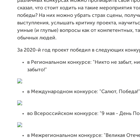
различных конкурсах можно пропиарить свой прое
сказал, что стоит ходить на такие мероприятия то
победы? На них можно убрать страх сцены, получ
выступления, услышать критику проекта, научитьс
умные (и глупые) вопросы как от компетентных, та
обычных людей.
За 2020-й год проект победил в следующих конку
в Региональном конкурсе: "Никто не забыт, ни
забыто!"
в Международном конкурсе: "Салют, Победа!"
во Всероссийском конкурсе: "9 мая - День П
в Межрегиональном конкурсе: "Великая Отеч