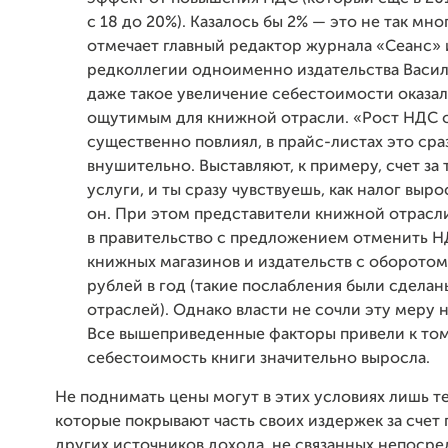
с 18 до 20%). Казалось бы 2% — это не так мног
отмечает главный редактор журнала «Сеанс» 
редколлегии одноименно издательства Васил
даже такое увеличение себестоимости оказа
ощутимым для книжной отрасли. «Рост НДС 
существенно повлиял, в прайс-листах это сра
внушительно. Выставляют, к примеру, счет за
услуги, и ты сразу чувствуешь, как налог выро
он. При этом представители книжной отрасл
в правительство с предложением отменить Н
книжных магазинов и издательств с оборотом
рублей в год (такие послабления были сделан
отраслей). Однако власти не сочли эту меру
Все вышеприведенные факторы привели к том
себестоимость книги значительно выросла.
Не поднимать цены могут в этих условиях лишь те
которые покрывают часть своих издержек за счет 
других источников дохода, не связанных непосре