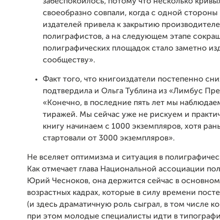
забеспокоилось, потому что несколько кривы
своеобразно совпали, когда с одной стороны 
издателей привела к закрытию производителе
полиграфистов, а на следующем этапе сокра
полиграфических площадок стало заметно из
сообществу».
Факт того, что книгоиздатели постепенно сн
подтвердила и Ольга Тублина из «Лимбус Пре
«Конечно, в последние пять лет мы наблюда
тиражей. Мы сейчас уже не рискуем и практ
книгу начинаем с 1000 экземпляров, хотя ран
стартовали от 3000 экземпляров».
Не вселяет оптимизма и ситуация в полиграфичес
Как отмечает глава Национальной ассоциации по
Юрий Чесноков, она держится сейчас в основном
возрастных кадрах, которые в силу времени пост
(и здесь драматичную роль сыграл, в том числе к
при этом молодые специалисты идти в типографи