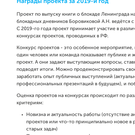
Награды проекта за 2019-й год
Проект по выпуску книги о блокаде Ленинграда н
блокадных дневников Боровиковой А.Н. ведётся с 
С 2019-го года проект принимает участие в разли
конкурсах проектов, проводимых в РФ.
Конкурс проектов - это особенное мероприятие,
один человек или команда показывает публике и 
проект. А они задают выступающим вопросы, став
подводят итоги. Можно продемонстрировать своё
заработать опыт публичных выступлений (актуаль
профессиональных презентаций в будущем), и по
Оценка проектов на конкурсах происходит по ра
критериям:
Новизна и актуальность работы (отсутствие 
проектов или что-то принципиально новое в
старых задач)