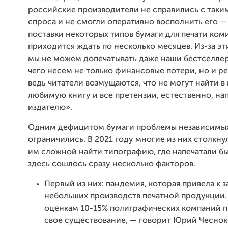
российские производители не справились с так
спроса и не смогли оперативно восполнить его — 
поставки некоторых типов бумаги для печати ком
приходится ждать по несколько месяцев. Из-за эт
мы не можем допечатывать даже наши бестселлер
чего несем не только финансовые потери, но и р
ведь читатели возмущаются, что не могут найти в
любимую книгу и все претензии, естественно, на
издателю».
Одним дефицитом бумаги проблемы независимых
ограничились. В 2021 году многие из них столкнул
им сложной найти типографию, где напечатали бы
здесь сошлось сразу несколько факторов.
Первый из них: пандемия, которая привела к 
небольших производств печатной продукции
оценкам 10-15% полиграфических компаний 
свое существование, — говорит Юрий Чеснок