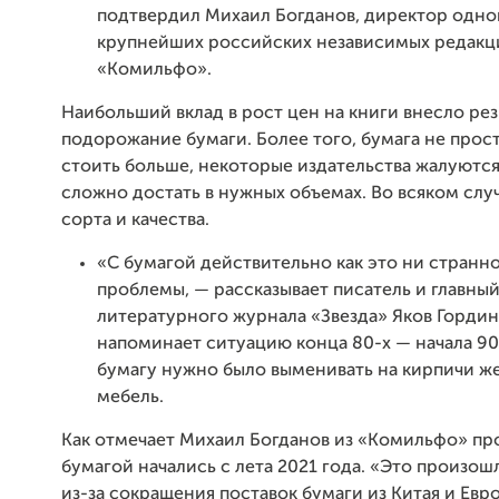
подтвердил Михаил Богданов, директор одно
крупнейших российских независимых редакц
«Комильфо».
Наибольший вклад в рост цен на книги внесло ре
подорожание бумаги. Более того, бумага не прост
стоить больше, некоторые издательства жалуются,
сложно достать в нужных объемах. Во всяком слу
сорта и качества.
«С бумагой действительно как это ни странн
проблемы, — рассказывает писатель и главны
литературного журнала «Звезда» Яков Гордин
напоминает ситуацию конца 80-х — начала 90-
бумагу нужно было выменивать на кирпичи ж
мебель.
Как отмечает Михаил Богданов из «Комильфо» пр
бумагой начались с лета 2021 года. «Это произошл
из-за сокращения поставок бумаги из Китая и Евро