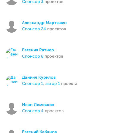
спонсор 3
проектов
Александр Мартяшин
спонсор 24
проектов
Евгения Ратнер
спонсор 8
проектов
Даниил Курилов
спонсор 1
,
автор 1
проекта
Иван Лемескин
спонсор 4
проектов
Евгений Кабанов