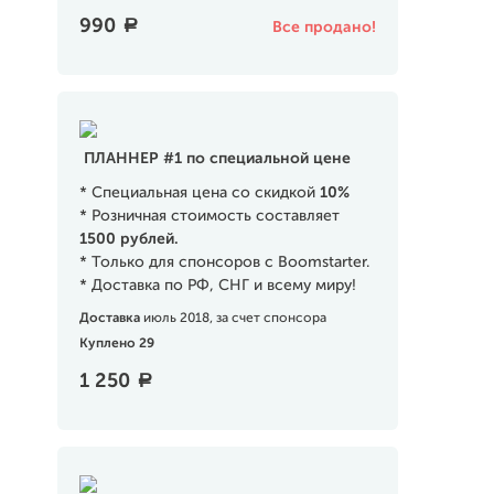
990
a
Все продано!
ПЛАННЕР #1 по специальной цене
* Специальная цена со скидкой
10%
* Розничная стоимость составляет
1500
рублей.
* Только для спонсоров с Boomstarter.
* Доставка по РФ, СНГ и всему миру!
Доставка
июль 2018, за счет спонсора
Куплено 29
1 250
a