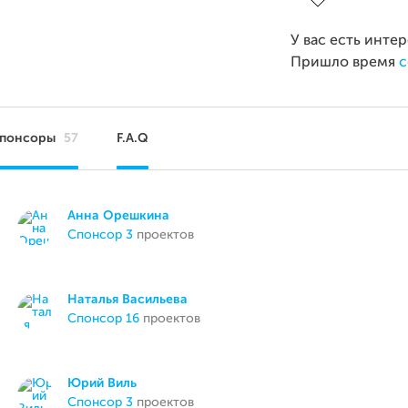
У вас есть инте
Пришло время
с
понсоры
57
F.A.Q
Анна Орешкина
спонсор 3
проектов
Наталья Васильева
спонсор 16
проектов
Юрий Виль
спонсор 3
проектов