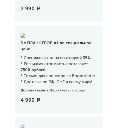
2 990
a
5 х ПЛАННЕРОВ #1 по специальной
цене
* Специальная цена со скидкой
35
%
* Розничная стоимость составляет
7500
рублей.
* Только для спонсоров с Boomstarter.
* Доставка по РФ, СНГ и всему миру!
Доставка
июнь 2018, за счет спонсора
4 990
a