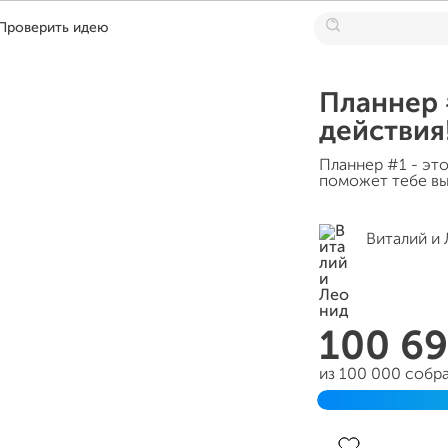
Проверить идею
Планнер 
действия
Планнер #1 - эт
поможет тебе вы
Виталий и
100 6
из 100 000 собр
Завершен 10 ию