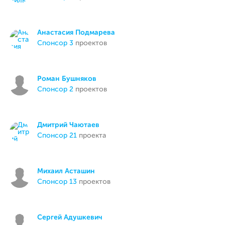
Анастасия Подмарева
спонсор 3
проектов
Роман Бушняков
спонсор 2
проектов
Дмитрий Чаютаев
спонсор 21
проекта
Михаил Асташин
спонсор 13
проектов
Сергей Адушкевич