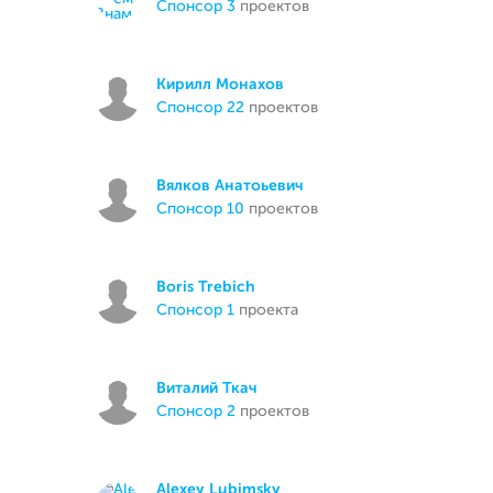
спонсор 3
проектов
Кирилл Монахов
спонсор 22
проектов
Вялков Анатоьевич
спонсор 10
проектов
Boris Trebich
спонсор 1
проекта
Виталий Ткач
спонсор 2
проектов
Alexey Lubimsky