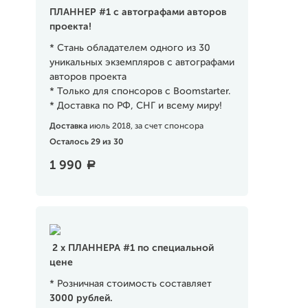
ПЛАННЕР #1 с автографами авторов
проекта!
* Стань обладателем одного из 30
уникальных экземпляров с автографами
авторов проекта
* Только для спонсоров с Boomstarter.
* Доставка по РФ, СНГ и всему миру!
Доставка
июль 2018, за счет спонсора
Осталось 29 из 30
1 990
a
2 х ПЛАННЕРА #1 по специальной
цене
* Розничная стоимость составляет
3000
рублей.