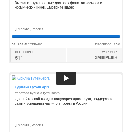
Выставка-путешествие для всех фанатов космоса и
космических гиков. Смотрите видео!
Москва, Россия
631 983
СОБРАНО
ПРОГРЕСС
126%
c
СПОНСОРОВ
27.10.2015
511
ЗАВЕРШЕН
Курилка Гутенберга
от автора Курилка Гутенберга
Сделайте свой вклад в популяризацию науки, поддержите
самый успешный науч-поп проект в России!
Москва, Россия