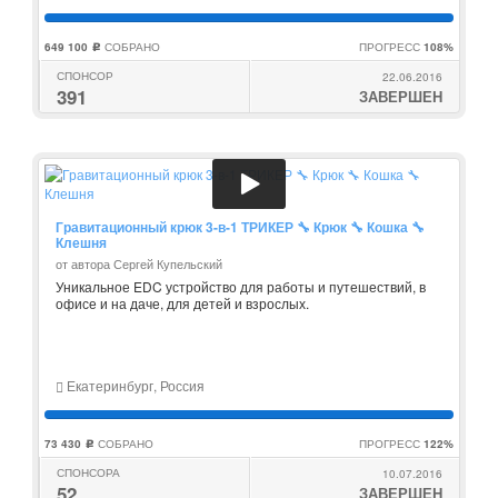
649 100
СОБРАНО
ПРОГРЕСС
108%
c
СПОНСОР
22.06.2016
391
ЗАВЕРШЕН
Гравитационный крюк 3-в-1 ТРИКЕР 🔧 Крюк 🔧 Кошка 🔧
Клешня
от автора Сергей Купельский
Уникальное EDC устройство для работы и путешествий, в
офисе и на даче, для детей и взрослых.
Екатеринбург, Россия
73 430
СОБРАНО
ПРОГРЕСС
122%
c
СПОНСОРА
10.07.2016
52
ЗАВЕРШЕН