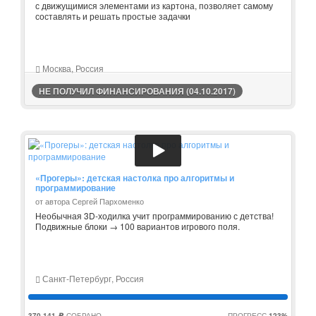
с движущимися элементами из картона, позволяет самому
составлять и решать простые задачки
Москва, Россия
НЕ ПОЛУЧИЛ ФИНАНСИРОВАНИЯ (04.10.2017)
«Прогеры»: детская настолка про алгоритмы и
программирование
от автора Сергей Пархоменко
Необычная 3D-ходилка учит программированию с детства!
Подвижные блоки → 100 вариантов игрового поля.
Санкт-Петербург, Россия
370 141
СОБРАНО
ПРОГРЕСС
123%
c