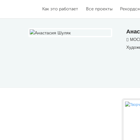
Как это работает
Все проекты
Рекордс
Анас
МОСК
Худож