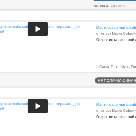
738 433
СОБРАНО
c
Мастерская maria.so
от автора Мария Софрон
Открытие мастерской 
Санкт-Петербург, Ро
НЕ ПОЛУЧИЛ ФИНАНС
Мастерская maria.so
от автора Мария Софрон
Открытие мастерской 