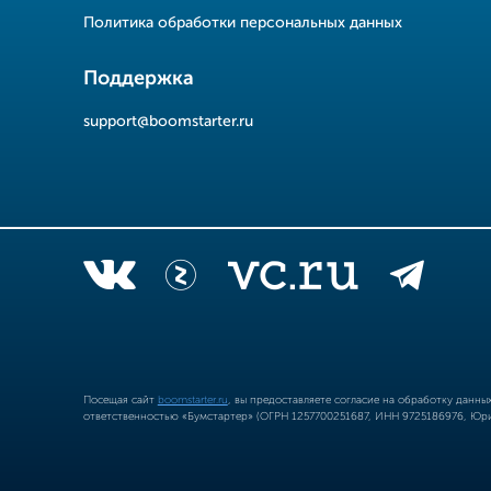
Политика обработки персональных данных
Поддержка
support@boomstarter.ru
Посещая сайт
boomstarter.ru
, вы предоставляете согласие на обработку данн
ответственностью «Бумстартер» (ОГРН 1257700251687, ИНН 9725186976, Юрид