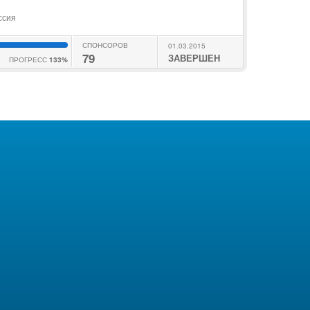
ссия
СПОНСОРОВ
01.03.2015
79
ЗАВЕРШЕН
ПРОГРЕСС
133%