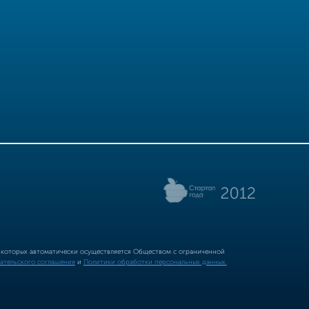
р которых автоматически осуществляется Обществом с ограниченной
ательского соглашения
и
Политики обработки персональных данных.