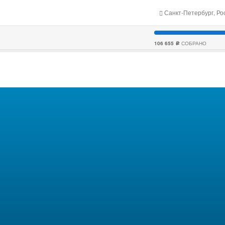
Санкт-Петербург, Ро
106 655
СОБРАНО
c