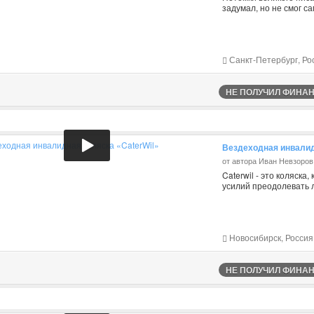
задумал, но не смог с
Санкт-Петербург, Ро
НЕ ПОЛУЧИЛ ФИНАНС
Вездеходная инвалид
от автора Иван Невзоров
Caterwil - это коляск
усилий преодолевать 
Новосибирск, Россия
НЕ ПОЛУЧИЛ ФИНАНС