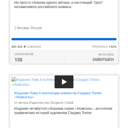
Не просто сборник одного автора, а настоящий "срез"
независимого российского комикса.
Москва, Россия
284 422
СОБРАНО
ПРОГРЕСС
142%
c
СПОНСОРОВ
08.03.2022
135
ЗАВЕРШЕН
Издание Тома 4 коллекции комиксов Серджо Топпи
«Новеллы»
от автора Издательство Zangavar Cobalt
Издание четвёртого сборника серии «Новеллы», антологии
графических историй художника Серджо Топпи