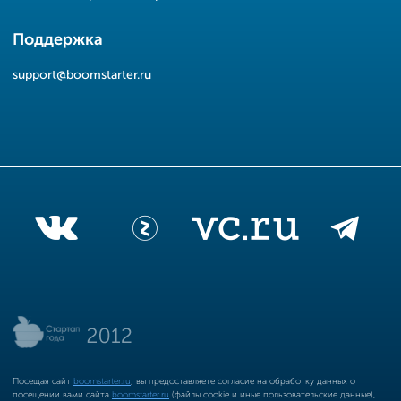
Поддержка
support@boomstarter.ru
Посещая сайт
boomstarter.ru
, вы предоставляете согласие на обработку данных о
посещении вами сайта
boomstarter.ru
(файлы cookie и иные пользовательские данные),