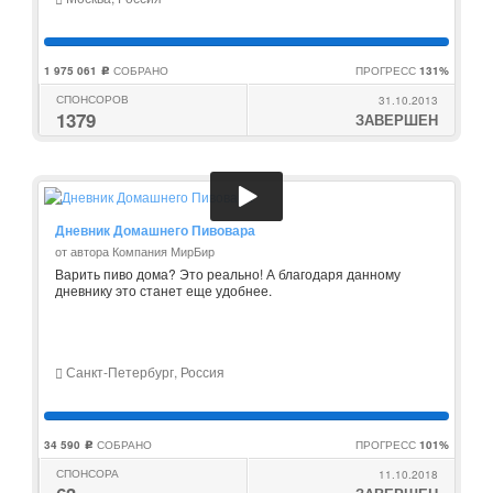
1 975 061
СОБРАНО
ПРОГРЕСС
131%
c
СПОНСОРОВ
31.10.2013
1379
ЗАВЕРШЕН
Дневник Домашнего Пивовара
от автора Компания МирБир
Варить пиво дома? Это реально! А благодаря данному
дневнику это станет еще удобнее.
Санкт-Петербург, Россия
34 590
СОБРАНО
ПРОГРЕСС
101%
c
СПОНСОРА
11.10.2018