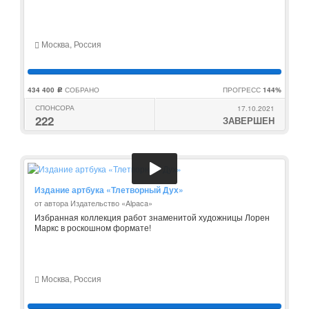
Москва, Россия
434 400
СОБРАНО
ПРОГРЕСС
144%
c
СПОНСОРА
17.10.2021
222
ЗАВЕРШЕН
Издание артбука «Тлетворный Дух»
от автора Издательство «Alpaca»
Избранная коллекция работ знаменитой художницы Лорен
Маркс в роскошном формате!
Москва, Россия