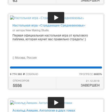
63
ЗАВЕРШЕН
Настольная игра «Страдающее Средневековье»
от автора New Making Studio
Первая официальная настольная игра от культового
паблика, которая научит вас правильно страдать! :)
Москва, Россия
9 774 360
СОБРАНО
ПРОГРЕСС
8885%
c
СПОНСОРОВ
21.12.2019
5556
ЗАВЕРШЕН
Аскольд Акишин. Антология в двух томах