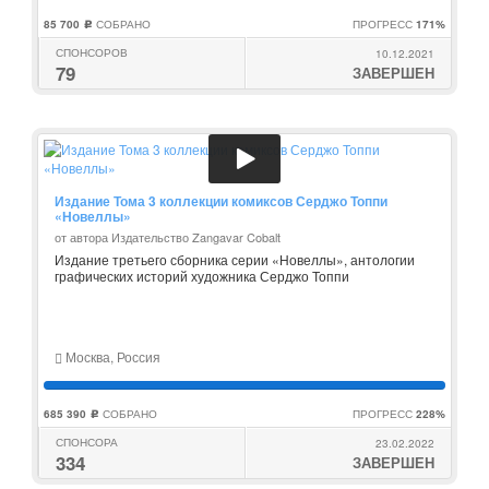
85 700
СОБРАНО
ПРОГРЕСС
171%
c
СПОНСОРОВ
10.12.2021
79
ЗАВЕРШЕН
Издание Тома 3 коллекции комиксов Серджо Топпи
«Новеллы»
от автора Издательство Zangavar Cobalt
Издание третьего сборника серии «Новеллы», антологии
графических историй художника Серджо Топпи
Москва, Россия
685 390
СОБРАНО
ПРОГРЕСС
228%
c
СПОНСОРА
23.02.2022
334
ЗАВЕРШЕН