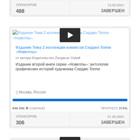
СПОНСОРОВ
13.02.2021
488
ЗАВЕРШЕН
Издание Тома 2 коллекции комиксов Серджо Топпи
«Новеллы»
от автора Издательство Zangavar Cobalt
Издание второй книги серии «Новеллы»: антологии
графических историй художника Серджо Топпи
Москва, Россия
646 050
СОБРАНО
ПРОГРЕСС
215%
c
СПОНСОРОВ
31.05.2021
306
ЗАВЕРШЕН