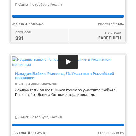
Санкт-Петербург, Россия
439 030
СОБРАНО
ПРОГРЕСС
439%
c
СПОНСОР
31.10.2020
331
ЗАВЕРШЕН
Издадим Байки с Рылеева, 73. Ужастики в Российской
провинции
от автора Денис Колмыков
Заключительная часть цикла комиксов-ужастиков "Байки с
Рылеева" от Дениса Оптимисстера и команды
Санкт-Петербург, Россия
1 073 950
СОБРАНО
ПРОГРЕСС
161%
c