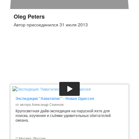
Oleg Peters
Автор присоединился 31 июля 2013
Экспедиция "Акватилис" - Новая Одиссея
от автора Александр Семенов
Кругосветная дайв-экспедиция на парусной яхте для
поиска, изучения и съёмки удивительных обитателей
океана.
Москва, Россия