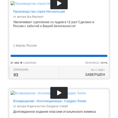
Производство спрея Нескользин
от автора Ilya Basharin
Увеличивает сцепление со льдом в 12 раз! Сделано в
России с заботой о Вашей безопасности!
Киров, Россия
91 989
СОБРАНО
ПРОГРЕСС
101%
c
СПОНСОРА
16.11.2021
93
ЗАВЕРШЕН
Возвращение «Коллекционера» Серджо Топпи
от автора Издательство Zangavar Cobalt
Долгожданное издание классики итальянского комикса