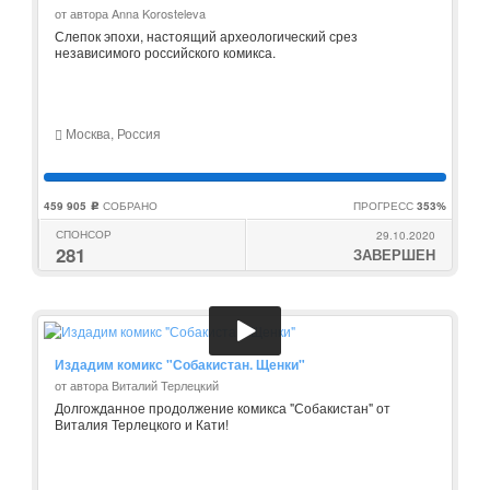
от автора Anna Korosteleva
Слепок эпохи, настоящий археологический срез
независимого российского комикса.
Москва, Россия
459 905
СОБРАНО
ПРОГРЕСС
353%
c
СПОНСОР
29.10.2020
281
ЗАВЕРШЕН
Издадим комикс "Собакистан. Щенки"
от автора Виталий Терлецкий
Долгожданное продолжение комикса "Собакистан" от
Виталия Терлецкого и Кати!