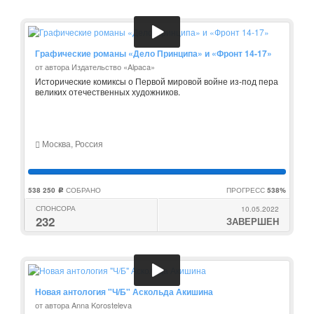
Графические романы «Дело Принципа» и «Фронт 14-17»
от автора Издательство «Alpaca»
Исторические комиксы о Первой мировой войне из-под пера
великих отечественных художников.
Москва, Россия
538 250
СОБРАНО
ПРОГРЕСС
538%
c
СПОНСОРА
10.05.2022
232
ЗАВЕРШЕН
Новая антология "Ч/Б" Аскольда Акишина
от автора Anna Korosteleva