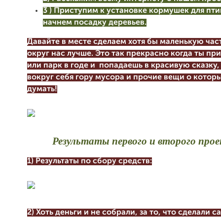
3 ) Приступим к установке кормушек для пти
начнем посадку деревьев.
Давайте в месте сделаем хотя бы маленькую час
округ нас лучше. Это так прекрасно когда ты пр
или парк в годе и
попадаешь в красивую сказку,
вокруг себя гору мусора и прочие вещи о которы
думать!
Результаты первого и второго про
1) Результаты по сбору средств:
2) Хоть деньги и не собрали, за то, что сделали с