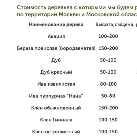
Стоимость деревьев с которыми мы будем 
по территории Москвы и Московской облас
Наименование дерева
Высота,см
Цена, 
Акация
100-200
Береза повислая (бородавчатая)
150-200
Дуб
50-100
Дуб красный
50-100
Ива извилистая
80-100
Ива пурпурная “Нана”
50-60
Клен обыкновенный
150-200
Клен Гиннала
100-150
Клен остролистный
100-150