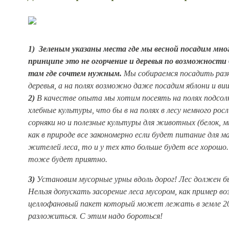
1)
Зеленым указаны места где мы весной
посадим мног
принципе это не огорчение и деревья по возможности
там где сочтем нужным.
Мы собираемся посадить раз
деревья, а на полях возможно даже посадим яблони и ви
2)
В качестве опыта мы хотим посеять на полях подсол
хлебные культуры, что бы в на полях в лесу немного росл
сорняки но и полезные культуры для животных (белок, м
как в природе все закономерно если будет питание для м
жителей леса, то и у тех кто больше будет все хорошо
тоже будет приятно.
3)
Установим мусорные урны вдоль дорог! Лес должен 
Нельзя допускать засорение леса мусором, как пример во
целлофановый пакет который может лежать в земле 20
разложиться. С этим надо бороться!