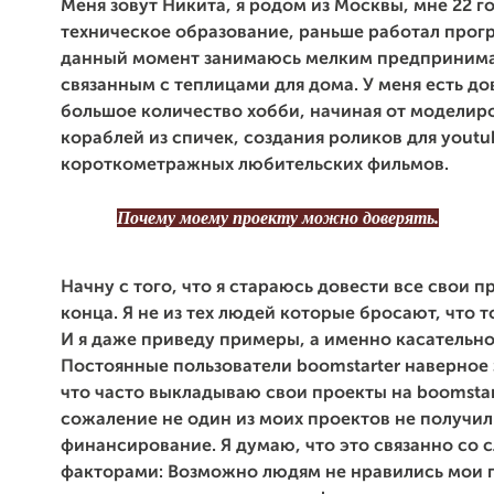
Меня зовут Никита, я родом из Москвы, мне 22 г
техническое образование, раньше работал прог
данный момент занимаюсь мелким предпринима
связанным с теплицами для дома. У меня есть д
большое количество хобби, начиная от моделир
кораблей из спичек, создания роликов для youtu
короткометражных любительских
фильмов.
Почему моему проекту можно доверять.
Начну с того, что я стараюсь довести все свои п
конца. Я не из тех людей которые бросают, что то
И я даже приведу примеры, а именно касательно 
Постоянные пользователи boomstarter наверное 
что часто выкладываю свои проекты на boomstart
сожаление не один из моих проектов не получил
финансирование. Я думаю, что это связанно со
факторами: Возможно людям не нравились мои 