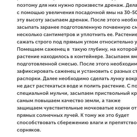
поэтому для них нужно произвести дренаж. Дела
с помощью увеличения посадочной ямы на 30-50
эту высоту засыпаем дренаж. После этого необ
засыпать заранее подготовленную почвенную см
несколько сантиметров и уплотнить ее. Растени
сажать строго под прямым углом относительно 
Помещаем саженец в такую глубину, на которо
растение находилось в контейнере. Засыпаем я
подготовленной смесью. После этого необходи
зафиксировать саженец и установить с разных с
распорки. Далее необходимо сделать лунку вокру
не даст растекаться воде и полить растение. С
специальной мульчи, засыпаем приствольный кру
самым повышаем качество земли, а также
защищаем чувствительные мочковатые корни от
прямых солнечных лучей. К тому же это будет
способствовать сбережению влаги и препятство
сорняков.