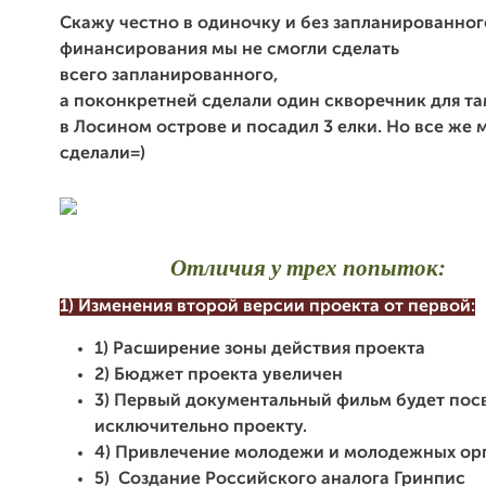
Скажу честно в одиночку и без запланированног
финансирования
мы не смогли
сделать
всего запланированного,
а поконкретней сделали
один скворечник для т
в Лосином острове
и посадил 3 елки. Но все же
сделали=)
Отличия у трех попыток:
1) Изменения второй версии проекта от первой:
1) Расширение зоны действия проекта
2) Бюджет проекта увеличен
3) Первый документальный фильм будет пос
исключительно проекту.
4) Привлечение молодежи и молодежных ор
5) Создание Российского аналога Гринпис