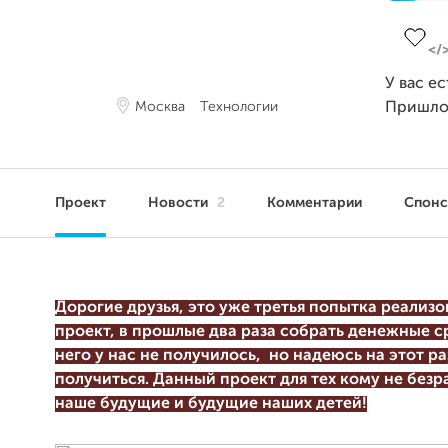
Заверш
У вас е
Москва
Технологии
Пришло
Проект
Новости
2
Комментарии
Спон
Дорогие друзья, это уже третья попытка реализ
проект, в прошлые два раза собрать денежные с
него у нас не получилось,
но надеюсь на этот раз
получиться. Данный проект для тех кому не безр
наше будущие и будущие наших детей!