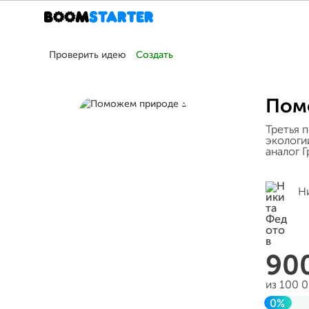
Проверить идею
Создать
Пом
Третья 
экологи
аналог Г
Н
90
из 100 
0%