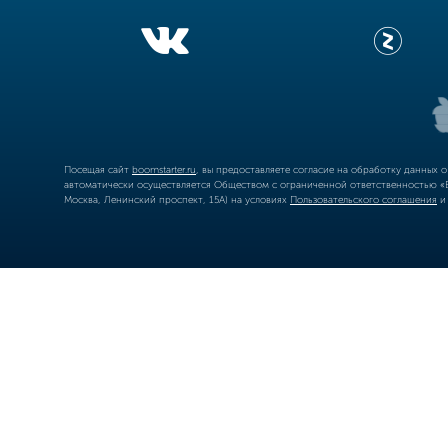
Посещая сайт
boomstarter.ru
, вы предоставляете согласие на обработку данных 
автоматически осуществляется Обществом с ограниченной ответственностью «Б
Москва, Ленинский проспект, 15А) на условиях
Пользовательского соглашения