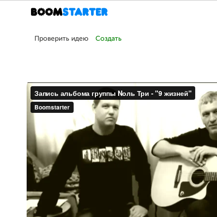
Проверить идею
Создать