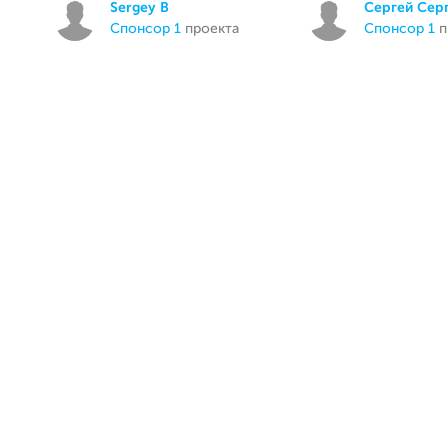
Sergey B
Сергей Сер
спонсор 1
проекта
спонсор 1
п