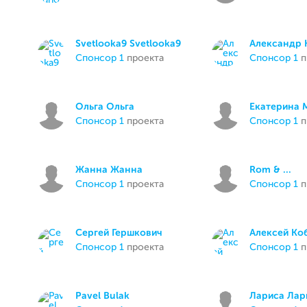
Svetlooka9 Svetlooka9
Александр 
спонсор 1
проекта
спонсор 1
п
Ольга Ольга
Екатерина
спонсор 1
проекта
спонсор 1
п
Жанна Жанна
Rom & ...
спонсор 1
проекта
спонсор 1
п
Сергей Гершкович
Алексей Ко
спонсор 1
проекта
спонсор 1
п
Pavel Bulak
Лариса Лар