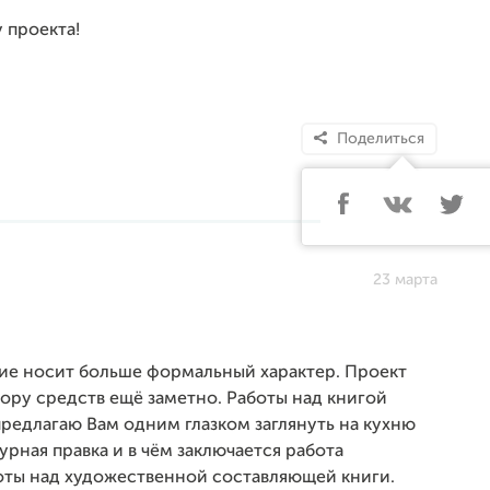
 проекта!
Поделиться
23 марта
ние носит больше формальный характер. Проект
ору средств ещё заметно. Работы над книгой
предлагаю Вам одним глазком заглянуть на кухню
урная правка и в чём заключается работа
оты над художественной составляющей книги.