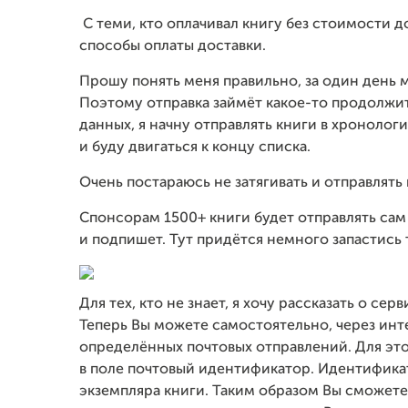
С теми, кто оплачивал книгу без стоимости 
способы оплаты доставки.
Прошу понять меня правильно, за один день мн
Поэтому отправка займёт какое-то продолжи
данных, я начну отправлять книги в хронолог
и буду двигаться к концу списка.
Очень постараюсь не затягивать и отправлять
Спонсорам 1500+ книги будет отправлять сам
и подпишет. Тут придётся немного запастись
Для тех, кто не знает, я хочу рассказать о се
Теперь Вы можете самостоятельно, через ин
определённых почтовых отправлений. Для эт
в поле почтовый идентификатор. Идентифика
экземпляра книги. Таким образом Вы сможет