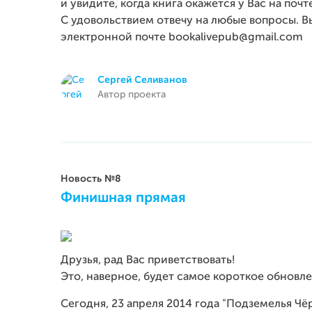
и увидите, когда книга окажется у Вас на почт
С удовольствием отвечу на любые вопросы. Вы 
электронной почте bookalivepub@gmail.com
Сергей Селиванов
Автор проекта
Новость №8
Финишная прямая
Друзья, рад Вас приветствовать!
Это, наверное, будет самое короткое обновл
Сегодня, 23 апреля 2014 года "Подземелья Чё