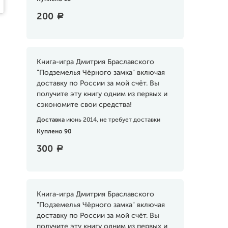
200
a
Книга-игра Дмитрия Браславского
"Подземелья Чёрного замка" включая
доставку по России за мой счёт. Вы
получите эту книгу одним из первых и
сэкономите свои средства!
Доставка
июнь 2014, не требует доставки
Куплено 90
300
a
Книга-игра Дмитрия Браславского
"Подземелья Чёрного замка" включая
доставку по России за мой счёт. Вы
получите эту книгу одним из первых и