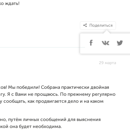
ко ждать!
Поделиться
29 марта
сов! Мы победили! Собрана практически двойная
игу. Я с Вами не прощаюсь. По прежнему регулярно
у сообщать, как продвигается дело и на каком
сно, путём личных сообщений для выяснения
кой она будет необходима.