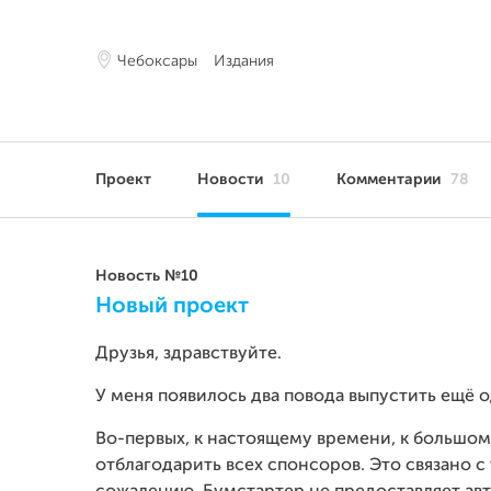
Чебоксары
Издания
Проект
Новости
10
Комментарии
78
Новость №10
Новый проект
Друзья, здравствуйте.
У меня появилось два повода выпустить ещё 
Во-первых, к настоящему времени, к большом
отблагодарить всех спонсоров. Это связано с т