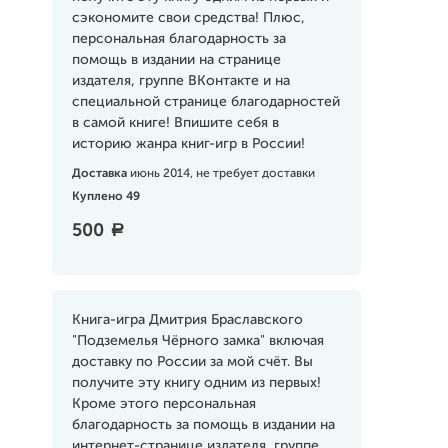
сэкономите свои средства! Плюс,
персональная благодарность за
помощь в издании на странице
издателя, группе ВКонтакте и на
специальной странице благодарностей
в самой книге! Впишите себя в
историю жанра книг-игр в России!
Доставка
июнь 2014, не требует доставки
Куплено 49
500
a
Книга-игра Дмитрия Браславского
"Подземелья Чёрного замка" включая
доставку по России за мой счёт. Вы
получите эту книгу одним из первых!
Кроме этого персональная
благодарность за помощь в издании на
интернет-странице издателя, группе