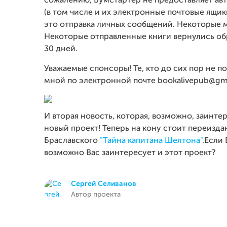
сожалению, Бумстартер не предоставляет ав
(в том числе и их электронные почтовые ящик
это отправка личных сообщений. Некоторые м
Некоторые отправленные книги вернулись об
30 дней.
Уважаемые спонсоры! Те, кто до сих пор не п
мной по электронной почте bookalivepub@gma
И вторая новость, которая, возможно, заинте
новый проект! Теперь на кону стоит переизд
Браславского
"Тайна капитана Шелтона"
.Если
возможно Вас заинтересует и этот проект?
Сергей Селиванов
Автор проекта