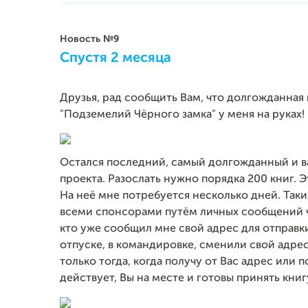
Новость №9
Спустя 2 месяца
Друзья, рад сообщить Вам, что долгожданная 
"Подземелий Чёрного замка" у меня на руках!
Остался последний, самый долгожданный и ва
проекта. Разослать нужно порядка 200 книг. 
На неё мне потребуется несколько дней. Таким
всеми спонсорами путём личных сообщений че
кто уже сообщил мне свой адрес для отправки
отпуске, в командировке, сменили свой адре
только тогда, когда получу от Вас адрес или
действует, Вы на месте и готовы принять книг