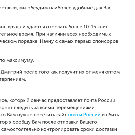
доставки, мы обсудим наиболее удобные для Вас
е вряд ли удастся отослать более 10-15 книг.
тельное время. При наличии всех необходимых
ическом порядке. Начну с самых первых спонсоров
 по максимуму.
 Дмитрий после того как получит их от меня оптом
 терпением.
рвисе, который сейчас предоставляет почта России.
тернет следить за всеми перемещениями
ого Вам нужно посетить сайт
почты России
и вбить
тор я сообщу Вам после отправки Вашего
е самостоятельно контролировать сроки доставки