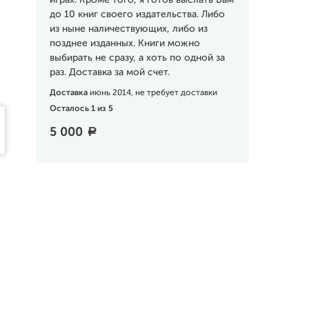
играх. Кроме того, я готов выслать Вам
до 10 книг своего издательства. Либо
из ныне наличествующих, либо из
позднее изданных. Книги можно
выбирать не сразу, а хоть по одной за
раз. Доставка за мой счет.
Доставка
июнь 2014, не требует доставки
Осталось 1 из 5
5 000
a