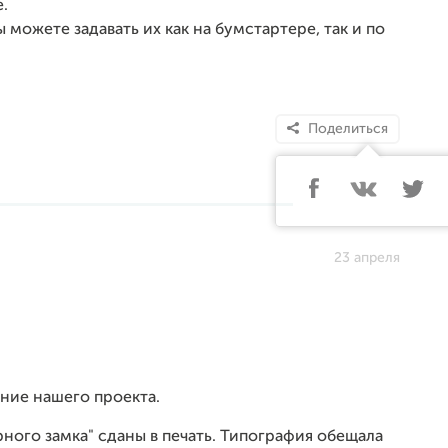
е.
можете задавать их как на бумстартере, так и по
Поделиться
23 апреля
ение нашего проекта.
рного замка" сданы в печать. Типография обещала