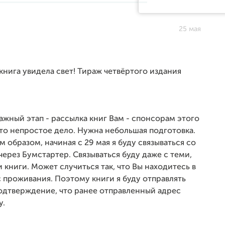
25 мая
книга увидела свет! Тираж четвёртого издания
жный этап - рассылка книг Вам - спонсорам этого
Это непростое дело. Нужна небольшая подготовка.
 образом, начиная с 29 мая я буду связываться со
рез Бумстартер. Связываться буду даже с теми,
 книги. Может случиться так, что Вы находитесь в
с проживания. Поэтому книги я буду отправлять
 подтверждение, что ранее отправленный адрес
у.