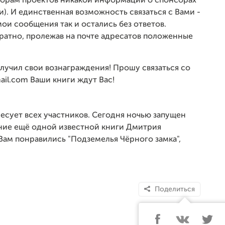
торам проектов никакой информации о спонсорах
и). И единственная возможность связаться с Вами -
ои сообщения так и остались без ответов.
ратно, пролежав на почте адресатов положенные
олучил свои вознаграждения! Прошу связаться со
il.com Ваши книги ждут Вас!
ресует всех участников. Сегодня ночью запущен
ание ещё одной известной книги Дмитрия
 Вам понравились "Подземелья Чёрного замка",
Поделиться