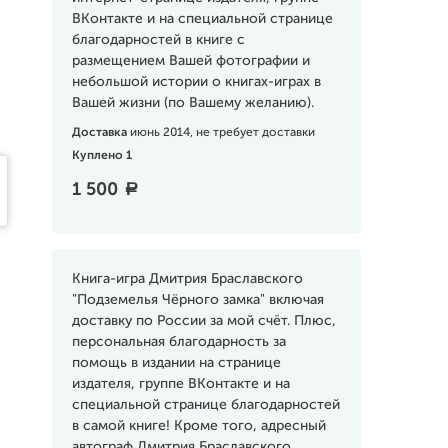
ВКонтакте и на специальной странице
благодарностей в книге с
размещением Вашей фотографии и
небольшой истории о книгах-играх в
Вашей жизни (по Вашему желанию).
Доставка
июнь 2014, не требует доставки
Куплено 1
1 500
a
Книга-игра Дмитрия Браславского
"Подземелья Чёрного замка" включая
доставку по России за мой счёт. Плюс,
персональная благодарность за
помощь в издании на странице
издателя, группе ВКонтакте и на
специальной странице благодарностей
в самой книге! Кроме того, адресный
автограф Дмитрия Браславского,