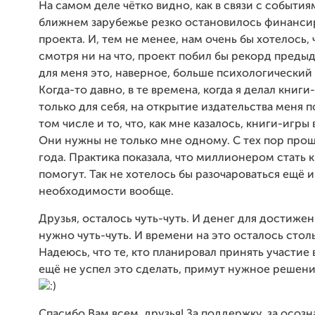
На самом деле чётко видно, как в связи с события
ближнем зарубежье резко остановилось финанси
проекта. И, тем не менее, нам очень бы хотелось, 
смотря ни на что, проект побил бы рекорд преды
для меня это, наверное, больше психологический
Когда-то давно, в те времена, когда я делал книг
только для себя, на открытие издательства меня 
том числе и то, что, как мне казалось, книги-игры
Они нужны не только мне одному. С тех пор про
года. Практика показала, что миллионером стать 
помогут. Так не хотелось бы разочароваться ещё и
необходимости вообще.
Друзья, осталось чуть-чуть. И денег для достиже
нужно чуть-чуть. И времени на это осталось стол
Надеюсь, что те, кто планировал принять участие 
ещё не успел это сделать, примут нужное решен
Спасибо Вам всем, друзья! За поддержку, за осозн