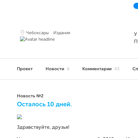
Чебоксары
Издания
У
П
Проект
Новости
6
Комментарии
43
С
Новость №2
Осталось 10 дней.
Здравствуйте, друзья!