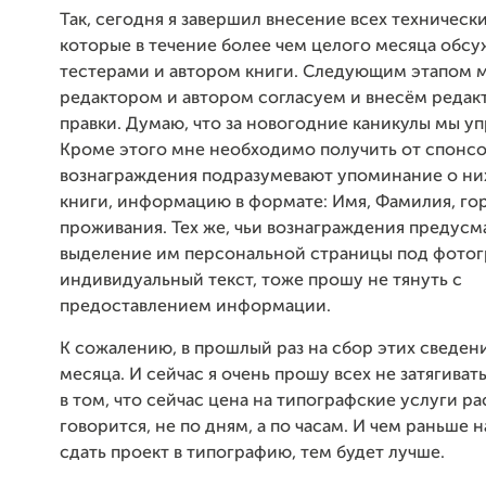
Так, сегодня я завершил внесение всех технически
которые в течение более чем целого месяца обс
тестерами и автором книги. Следующим этапом м
редактором и автором согласуем и внесём редак
правки. Думаю, что за новогодние каникулы мы у
Кроме этого мне необходимо получить от спонсо
вознаграждения подразумевают упоминание о них
книги, информацию в формате: Имя, Фамилия, го
проживания. Тех же, чьи вознаграждения предус
выделение им персональной страницы под фото
индивидуальный текст, тоже прошу не тянуть с
предоставлением информации.
К сожалению, в прошлый раз на сбор этих сведен
месяца. И сейчас я очень прошу всех не затягиват
в том, что сейчас цена на типографские услуги рас
говорится, не по дням, а по часам. И чем раньше 
сдать проект в типографию, тем будет лучше.