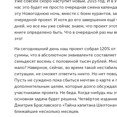
Уже совсем скоро наступит новый, 2015 год. И в э
нас это будет не просто очередная смена календа
эту Новогоднюю ночь, вместе с боем курантов, з
очередной проект. И хотя до его завершения ещё 
дней, но все мы уже сейчас знаем, что проект это
книге определено быть. Что в очередной раз мы 
это!
На сегодняшний день наш проект собрал 120% от
суммы, что в абсолютном эквиваленте составляе
семьдесят восемь с половиной тысяч рублей. Мно
мало? Наверное, сейчас, во время такой нестабил
ситуации, не сможет ответить никто. Но нет пово
Пусть не суждено пока сбыться мечтам о карте и
дополнительным целям, которые долго обсуждал
участниками проекта. Не беда. Когда-нибудь мы э
основная задача будет решена. Четвёртое издани
Дмитрия Браславского «Тайна капитана Шелтона» 
ближайшие несколько месяцев.