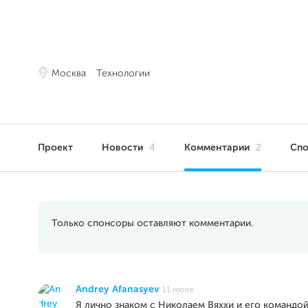
Москва
Технологии
Проект
Новости
4
Комментарии
2
Сп
Только спонсоры оставляют комментарии.
Andrey Afanasyev
11 июля
Я лично знаком с Николаем Вяххи и его командо