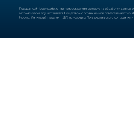
Посещая сайт
boomstarter.ru
, вы предоставляете согласие на обработку данных 
автоматически осуществляется Обществом с ограниченной ответственностью «Б
Москва, Ленинский проспект, 15А) на условиях
Пользовательского соглашения