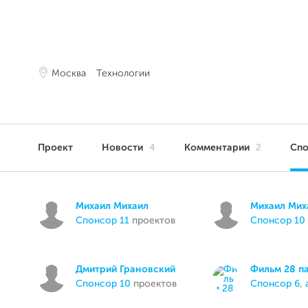
Москва
Технологии
Проект
Новости
4
Комментарии
2
Сп
Михаил Михаил
Михаил Мих
спонсор 11
проектов
спонсор 10
Дмитрий Грановский
Фильм 28 п
спонсор 10
проектов
спонсор 6
,