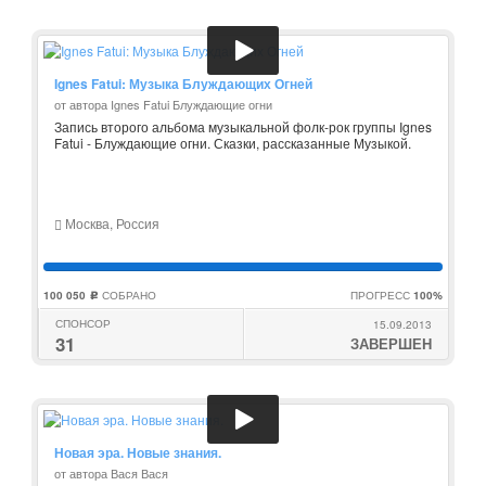
Ignes Fatui: Музыка Блуждающих Огней
от автора Ignes Fatui Блуждающие огни
Запись второго альбома музыкальной фолк-рок группы Ignes
Fatui - Блуждающие огни. Сказки, рассказанные Музыкой.
Москва, Россия
100 050
СОБРАНО
ПРОГРЕСС
100%
c
СПОНСОР
15.09.2013
31
ЗАВЕРШЕН
Новая эра. Новые знания.
от автора Вася Вася