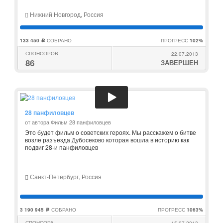
Нижний Новгород, Россия
133 450
СОБРАНО
ПРОГРЕСС
102%
c
СПОНСОРОВ
22.07.2013
86
ЗАВЕРШЕН
28 панфиловцев
от автора Фильм 28 панфиловцев
Это будет фильм о советских героях. Мы расскажем о битве
возле разъезда Дубосеково которая вошла в историю как
подвиг 28-и панфиловцев
Санкт-Петербург, Россия
3 190 945
СОБРАНО
ПРОГРЕСС
1063%
c
СПОНСОРА
15.07.2013