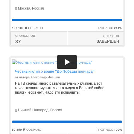
Москва, Россия
107 100
СОБРАНО
ПРОГРЕСС
214%
c
СПОНСОРОВ
28.07.2013
37
ЗАВЕРШЕН
Честный клип о войне "До Победы полчаса"
от автора Александр Инешин
На ТВ сейчас много развлекательных клипов, а вот
качественного музыкального видео о Великой войне
практически нет. Надо это исправить!
Нижний Новгород, Россия
50 350
СОБРАНО
ПРОГРЕСС
100%
c