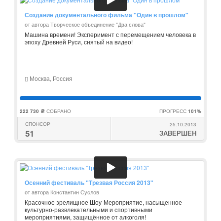
Создание документального фильма "Один в прошлом"
от автора Творческое объединение "Два слова"
Машина времени! Эксперимент с перемещением человека в
эпоху Древней Руси, снятый на видео!
Москва, Россия
222 730
СОБРАНО
ПРОГРЕСС
101%
c
СПОНСОР
25.10.2013
51
ЗАВЕРШЕН
Осенний фестиваль "Трезвая Россия 2013"
от автора Константин Суслов
Красочное зрелищное Шоу-Мероприятие, насыщенное
культурно-развлекательными и спортивными
мероприятиями, защищённое от алкоголя!