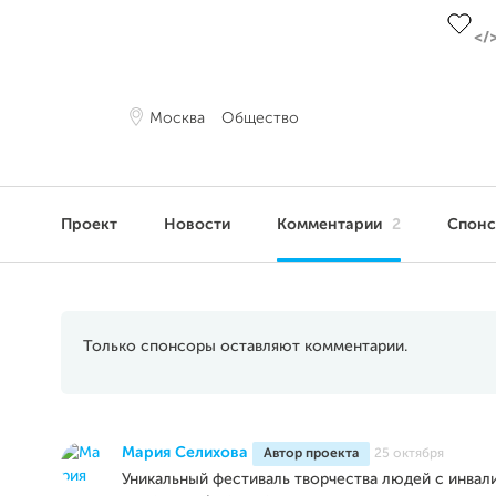
Москва
Общество
Проект
Новости
Комментарии
2
Спон
Только спонсоры оставляют комментарии.
Мария Селихова
Автор проекта
25 октября
Уникальный фестиваль творчества людей с инва