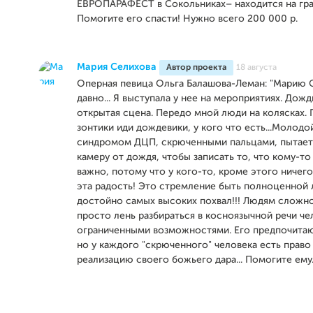
ЕВРОПАРАФЕСТ в Сокольниках– находится на гра
Помогите его спасти! Нужно всего 200 000 р.
Мария Селихова
Автор проекта
18 августа
Оперная певица Ольга Балашова-Леман: "Марию 
давно... Я выступала у нее на мероприятиях. Дожд
открытая сцена. Передо мной люди на колясках. 
зонтики иди дождевики, у кого что есть...Молодо
синдромом ДЦП, скрюченными пальцами, пытает
камеру от дождя, чтобы записать то, что кому-то
важно, потому что у кого-то, кроме этого ничего 
эта радость! Это стремление быть полноценной
достойно самых высоких похвал!!! Людям сложно
просто лень разбираться в косноязычной речи че
ограниченными возможностями. Его предпочитают 
но у каждого "скрюченного" человека есть право 
реализацию своего божьего дара... Помогите ему..