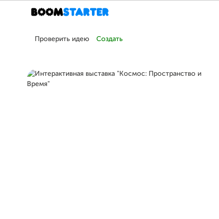
Проверить идею
Создать