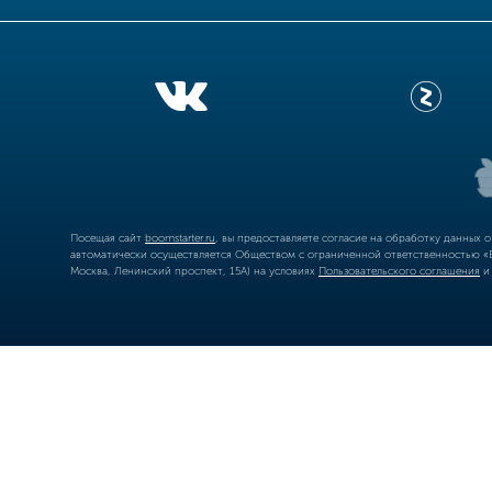
Посещая сайт
boomstarter.ru
, вы предоставляете согласие на обработку данных 
автоматически осуществляется Обществом с ограниченной ответственностью «Б
Москва, Ленинский проспект, 15А) на условиях
Пользовательского соглашения