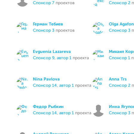
спонсор 7
проектов
спонсор 2
п
Герман Тебиев
Olga Agafo
спонсор 3
проектов
спонсор 3
п
Evguenia Lazareva
Михаил Кор
спонсор 9
,
автор 1
проекта
спонсор 1
п
Nina Pavlova
Anna Trs
спонсор 14
,
автор 1
проекта
спонсор 2
п
Федор Рыбкин
Инна Ягупо
спонсор 14
,
автор 1
проекта
спонсор 3
п