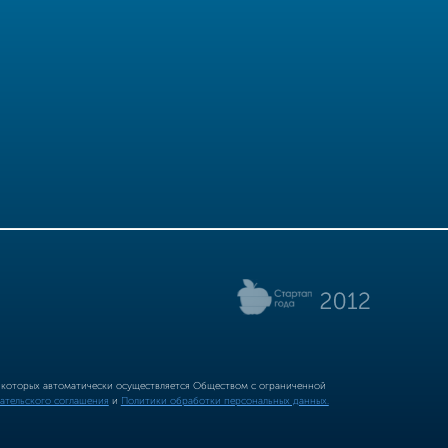
р которых автоматически осуществляется Обществом с ограниченной
ательского соглашения
и
Политики обработки персональных данных.