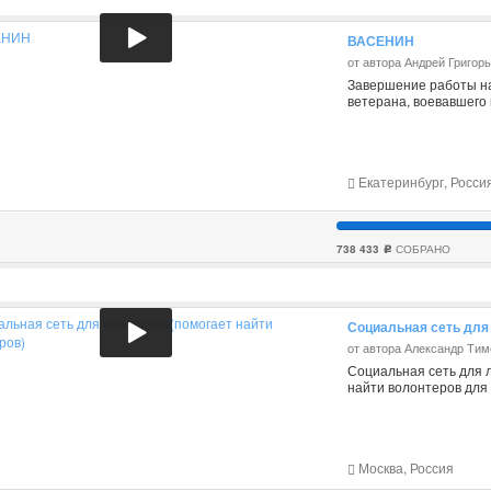
ВАСЕНИН
от автора Андрей Григор
Завершение работы на
ветерана, воевавшего
Екатеринбург, Росси
738 433
СОБРАНО
c
Социальная сеть для
от автора Александр Ти
Социальная сеть для 
найти волонтеров для 
Москва, Россия