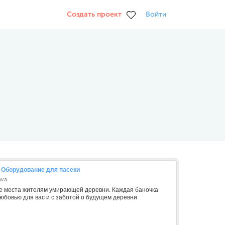
Создать проект
Войти
. Оборудование для пасеки
ova
е места жителям умирающей деревни. Каждая баночка
юбовью для вас и с заботой о будущем деревни