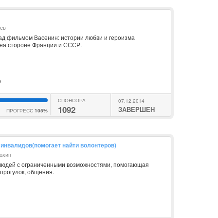
ьев
д фильмом Васенин: истории любви и героизма
 на стороне Франции и СССР.
я
СПОНСОРА
07.12.2014
1092
ЗАВЕРШЕН
ПРОГРЕСС
105%
 инвалидов(помогает найти волонтеров)
мохин
людей с ограниченными возможностями, помогающая
прогулок, общения.