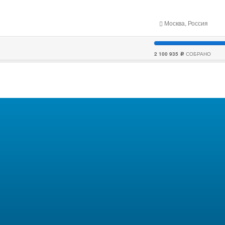
Москва, Россия
2 100 935
СОБРАНО
c