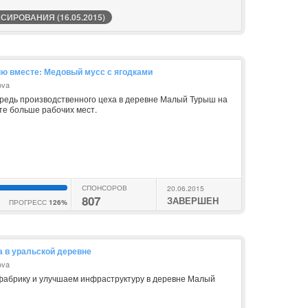
ИРОВАНИЯ (16.05.2015)
ю вместе: Медовый мусс с ягодками
ova
редь производственного цеха в деревне Малый Турыш на
те больше рабочих мест.
СПОНСОРОВ
20.06.2015
807
ЗАВЕРШЕН
ПРОГРЕСС
126%
 в уральской деревне
ova
абрику и улучшаем инфраструктуру в деревне Малый