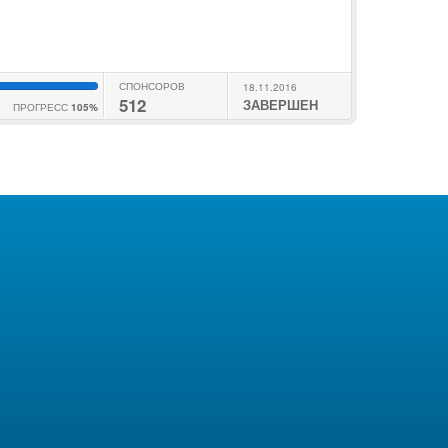
СПОНСОРОВ
18.11.2016
512
ЗАВЕРШЕН
ПРОГРЕСС
105%