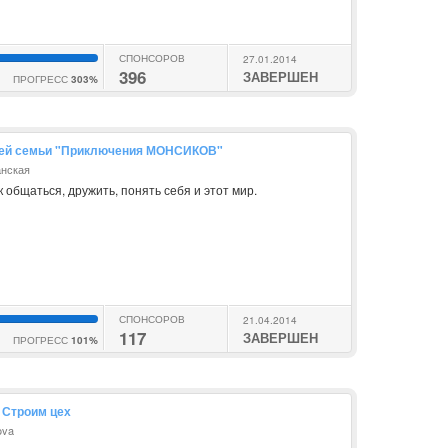
СПОНСОРОВ
27.01.2014
396
ЗАВЕРШЕН
ПРОГРЕСС
303%
всей семьи "Приключения МОНСИКОВ"
анская
к общаться, дружить, понять себя и этот мир.
СПОНСОРОВ
21.04.2014
117
ЗАВЕРШЕН
ПРОГРЕСС
101%
 Строим цех
ova