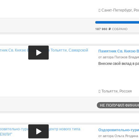
Санкт-Петербург, Ро
187 960
СОБРАНО
c
Памятник Св. Князю 
от автора Патоков Влади
Внесем свой вклад в р
Тольятти, Россия
НЕ ПОЛУЧИЛ ФИНАНС
Оздоровительно-тури
от автора Ольга Ягодина