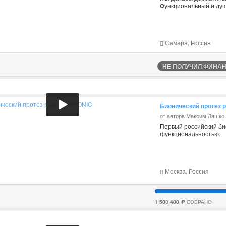
Функциональный и ду
Самара, Россия
НЕ ПОЛУЧИЛ ФИНАНС
Бионический протез 
от автора Максим Ляшко
Первый российский био
функциональностью.
Москва, Россия
1 583 400
СОБРАНО
c