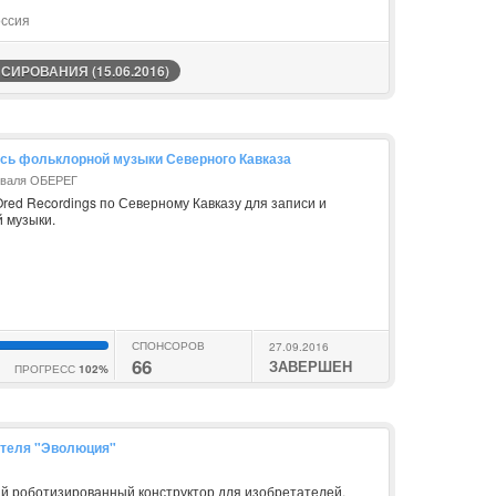
оссия
ИРОВАНИЯ (15.06.2016)
пись фольклорной музыки Северного Кавказа
иваля ОБЕРЕГ
red Recordings по Северному Кавказу для записи и
 музыки.
СПОНСОРОВ
27.09.2016
66
ЗАВЕРШЕН
ПРОГРЕСС
102%
ателя "Эволюция"
й
 роботизированный конструктор для изобретателей.