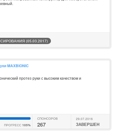
шевный.
ИРОВАНИЯ (05.03.2017)
руки MAXBIONIC
нический протез руки с высоким качеством и
СПОНСОРОВ
29.07.2016
267
ЗАВЕРШЕН
ПРОГРЕСС
105%