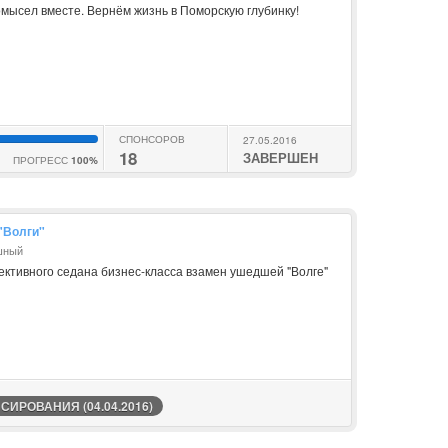
мысел вместе. Вернём жизнь в Поморскую глубинку!
СПОНСОРОВ
27.05.2016
18
ЗАВЕРШЕН
ПРОГРЕСС
100%
"Волги"
шный
ективного седана бизнес-класса взамен ушедшей "Волге"
ИРОВАНИЯ (04.04.2016)