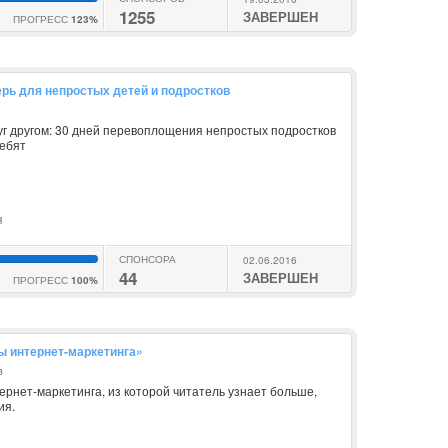
1255
ЗАВЕРШЕН
ПРОГРЕСС
123%
рь для непростых детей и подростков
уг другом: 30 дней перевоплощения непростых подростков
ебят
я
СПОНСОРА
02.06.2016
44
ЗАВЕРШЕН
ПРОГРЕСС
100%
ы интернет-маркетинга»
в
ернет-маркетинга, из которой читатель узнает больше,
ия.