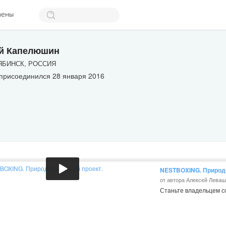
мены
й Капелюшин
БИНСК, РОССИЯ
 присоединился 28 января 2016
NESTBOXING. Природ
от автора Алексей Леваш
Станьте владельцем с