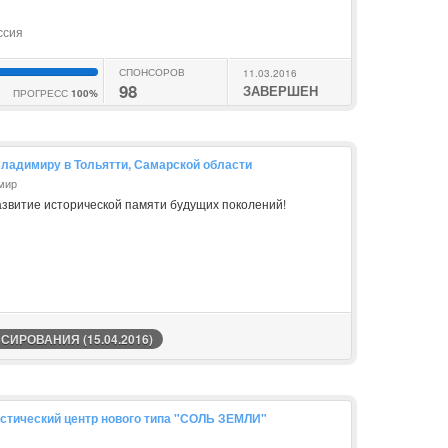
ссия
СПОНСОРОВ
11.03.2016
98
ЗАВЕРШЕН
ПРОГРЕСС
100%
Владимиру в Тольятти, Самарской области
мир
азвитие исторической памяти будущих поколений!
ИРОВАНИЯ (15.04.2016)
стический центр нового типа "СОЛЬ ЗЕМЛИ"