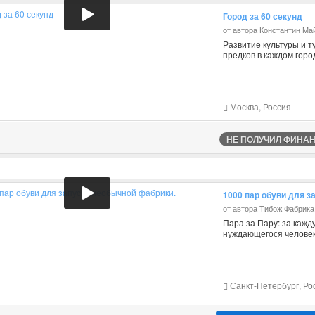
Город за 60 секунд
от автора Константин Ма
Развитие культуры и т
предков в каждом горо
Москва, Россия
НЕ ПОЛУЧИЛ ФИНАНС
1000 пар обуви для з
от автора Тибож Фабрик
Пара за Пару: за каж
нуждающегося человек
Санкт-Петербург, Ро