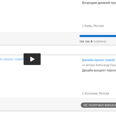
Возродим древний про
Кемь, Россия
765 100
СОБРАНО
c
Дизайн-проект новой 
от автора Александр Пы
Дизайн-концепт персп
Когалым, Россия
НЕ ПОЛУЧИЛ ФИНАНС