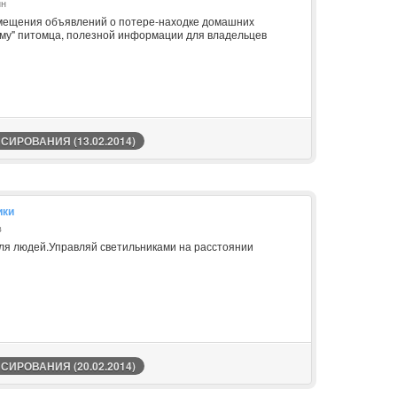
ин
змещения объявлений о потере-находке домашних
ьму" питомца, полезной информации для владельцев
ИРОВАНИЯ (13.02.2014)
ики
в
ля людей.Управляй светильниками на расстоянии
ИРОВАНИЯ (20.02.2014)