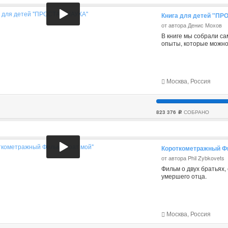
Книга для детей "П
от автора Денис Мохов
В книге мы собрали с
опыты, которые можно
Москва, Россия
823 376
СОБРАНО
c
Короткометражный Ф
от автора Phil Zybkovets
Фильм о двух братьях,
умершего отца.
Москва, Россия