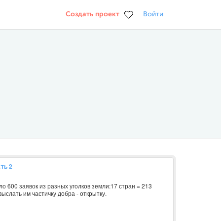
Создать проект
Войти
сть 2
ло 600 заявок из разных уголков земли:17 стран = 213
выслать им частичку добра - открытку.