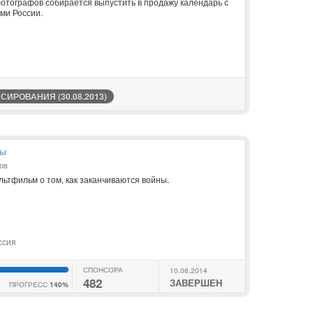
отографов собирается выпустить в продажу календарь с
ми России.
ИРОВАНИЯ (30.08.2013)
ны
ов
ьтфильм о том, как заканчиваются войны.
ссия
СПОНСОРА
10.06.2014
482
ЗАВЕРШЕН
ПРОГРЕСС
140%