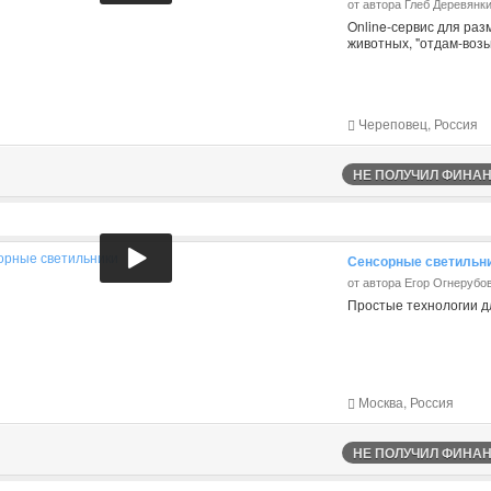
от автора Глеб Деревянк
Online-сервис для ра
животных, "отдам-воз
Череповец, Россия
НЕ ПОЛУЧИЛ ФИНАНС
Сенсорные светильн
от автора Егор Огнерубо
Простые технологии д
Москва, Россия
НЕ ПОЛУЧИЛ ФИНАНС