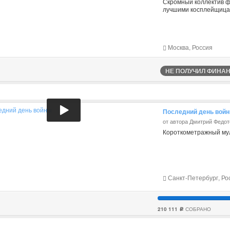
Скромный коллектив ф
лучшими косплейщица
Москва, Россия
НЕ ПОЛУЧИЛ ФИНАНС
Последний день вой
от автора Дмитрий Федот
Короткометражный мул
Санкт-Петербург, Ро
210 111
СОБРАНО
c