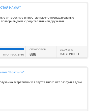
РОСТАЯ НАУКА"
амые интересные и простые научно-познавательные
 повторить дома с родителями или друзьями
СПОНСОРОВ
22.09.2013
886
ЗАВЕРШЕН
ПРОГРЕСС
216%
ильм "Брат мой"
 случайно встретившихся спустя много лет разлуки в доме