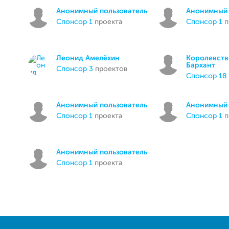
Анонимный пользователь
Анонимный 
спонсор 1
проекта
спонсор 1
п
Леонид Амелёхин
Королевств
Бархант
спонсор 3
проектов
спонсор 18
Анонимный пользователь
Анонимный 
спонсор 1
проекта
спонсор 1
п
Анонимный пользователь
спонсор 1
проекта