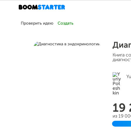
Проверить идею
Создать
Диаг
Книга с
диагнос
Yu
19
из 19 0
Заверш