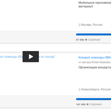
Мобильное приложение
материал!
Москва, Россия
57 000
СОБРАНО
c
Концерт команды КВН
от автора Юлия Иванова
Организация концерта
Новосибирск, Россия
161 800
СОБРАНО
c