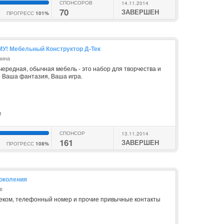
СПОНСОРОВ
14.11.2014
70
ЗАВЕРШЕН
ПРОГРЕСС
101%
! Мебельный Конструктор Д-Тек
нина
 очередная, обычная мебель - это набор для творчества и
о Ваша фантазия, Ваша игра.
я
СПОНСОР
13.11.2014
161
ЗАВЕРШЕН
ПРОГРЕСС
108%
околения
в
веком, телефонный номер и прочие привычные контакты