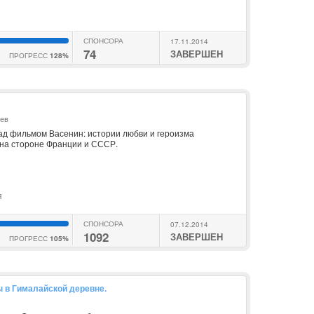
СПОНСОРА
17.11.2014
74
ЗАВЕРШЕН
ПРОГРЕСС
128%
ьев
д фильмом Васенин: истории любви и героизма
 на стороне Франции и СССР.
я
СПОНСОРА
07.12.2014
1092
ЗАВЕРШЕН
ПРОГРЕСС
105%
 в Гималайской деревне.