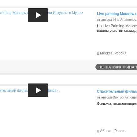
Live painting Moscow
от автора Irina Artamonov
На Live Painting Mosc
вашем участии создад
Москва, Россия
НЕ ПОЛУЧИЛ ФИНАНС
Спасительный фильм
от автора Виктор Катющи
Фильмы, позволяющие
Абакан, Россия