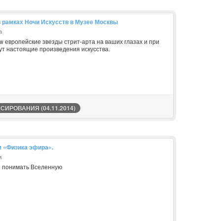
 в рамках Ночи Искусств в Музее Москвы
a
ow европейские звезды стрит-арта на ваших глазах и при
ут настоящие произведения искусства.
ИРОВАНИЯ (04.11.2014)
 «Физика эфира».
к
 понимать Вселенную