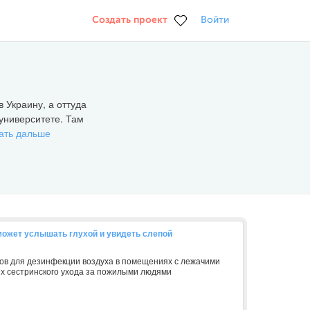
Создать проект
Войти
 Украину, а оттуда
университете. Там
ать дальше
о может услышать глухой и увидеть слепой
в для дезинфекции воздуха в помещениях с лежачими
х сестринского ухода за пожилыми людями