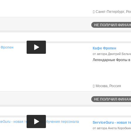
Санкт-Петербург, Ро
НЕ ПОЛУЧИЛ ФИНАНС
Кафе Фропен
от автора Дмитрий Бельч
Легендарные Фропы в 
Москва, Россия
НЕ ПОЛУЧИЛ ФИНАНС
ServiceGuru - новая 
от автора Анета Коробки