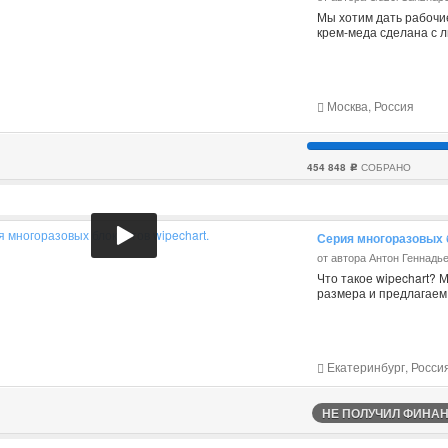
Мы хотим дать рабочи
крем-меда сделана с л
Москва, Россия
454 848
СОБРАНО
c
Серия многоразовых б
от автора Антон Геннадь
Что такое wipechart? 
размера и предлагаем
Екатеринбург, Росси
НЕ ПОЛУЧИЛ ФИНАНС