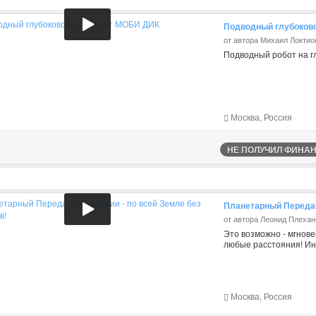
Подводный глубоков
от автора Михаил Локтио
Подводный робот на г
Москва, Россия
НЕ ПОЛУЧИЛ ФИНАНС
Планетарный Передатч
от автора Леонид Плехан
Это возможно - мгнов
любые расстояния! Ин
Москва, Россия