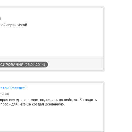
й
ной серии Изгой
ИРОВАНИЯ (26.01.2014)
этон. Рассвет"
нтинов
торая вслед за ангелом, поднялась на небо, чтобы задать
прос - для чего Он создал Вселенную.