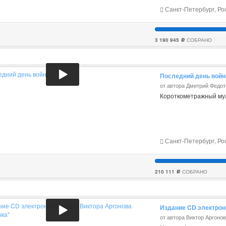
Санкт-Петербург, Ро
3 190 945
СОБРАНО
c
Последний день вой
от автора Дмитрий Федот
Короткометражный мул
Санкт-Петербург, Ро
210 111
СОБРАНО
c
Издание CD электрон
от автора Виктор Аргоно