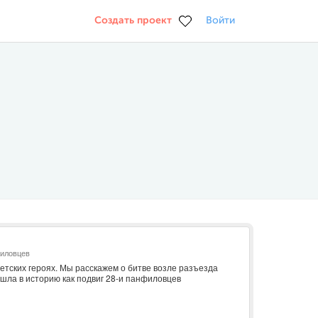
Создать проект
Войти
филовцев
етских героях. Мы расскажем о битве возле разъезда
шла в историю как подвиг 28-и панфиловцев