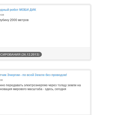
одный робот МОБИ ДИК
нов
лубину 2000 метров
ИРОВАНИЯ (26.12.2013)
ик Энергии - по всей Земле без проводов!
ов
енно передавать электроэнергию через толщу земли на
новация мирового масштаба - здесь, сегодня